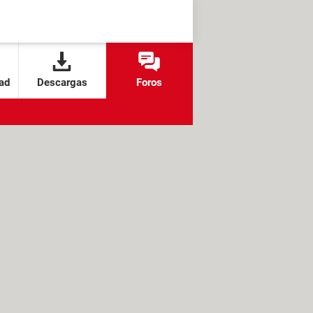
ad
Descargas
Foros