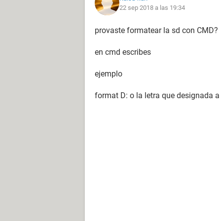
22 sep 2018 a las 19:34
provaste formatear la sd con CMD?
en cmd escribes
ejemplo
format D: o la letra que designada a