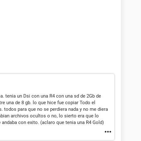
ia. tenia un Dsi con una R4 con una sd de 2Gb de
e una de 8 gb. lo que hice fue copiar Todo el
s. todos para que no se perdiera nada y no me diera
ian archivos ocultos o no, lo sierto era que lo
e andaba con exito. (aclaro que tenia una R4 Gold)