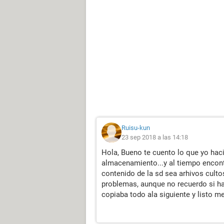
Ruisu-kun
23 sep 2018 a las 14:18
Hola, Bueno te cuento lo que yo hac
almacenamiento...y al tiempo encontr
contenido de la sd sea arhivos culto
problemas, aunque no recuerdo si hab
copiaba todo ala siguiente y listo m