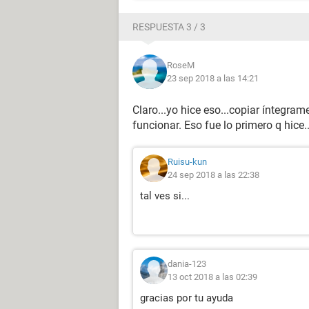
RESPUESTA 3 / 3
RoseM
23 sep 2018 a las 14:21
Claro...yo hice eso...copiar íntegrame
funcionar. Eso fue lo primero q hice.
Ruisu-kun
24 sep 2018 a las 22:38
tal ves si...
dania-123
13 oct 2018 a las 02:39
gracias por tu ayuda