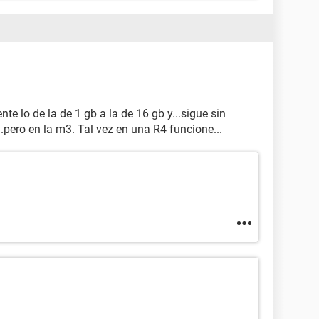
nte lo de la de 1 gb a la de 16 gb y...sigue sin
..pero en la m3. Tal vez en una R4 funcione...