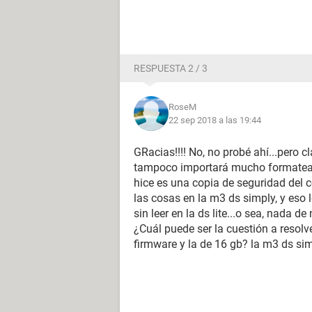
RESPUESTA 2 / 3
RoseM
22 sep 2018 a las 19:44
GRacias!!!! No, no probé ahí...pero c
tampoco importará mucho formatear a
hice es una copia de seguridad del 
las cosas en la m3 ds simply, y eso 
sin leer en la ds lite...o sea, nada de 
¿Cuál puede ser la cuestión a resolv
firmware y la de 16 gb? la m3 ds si