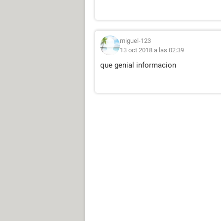
miguel-123
13 oct 2018 a las 02:39
que genial informacion