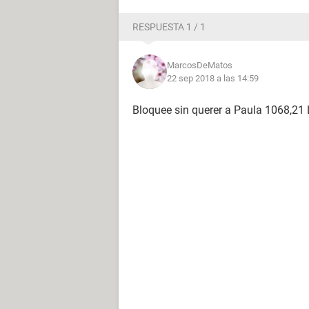
RESPUESTA 1 / 1
MarcosDeMatos
22 sep 2018 a las 14:59
Bloquee sin querer a Paula 1068,21