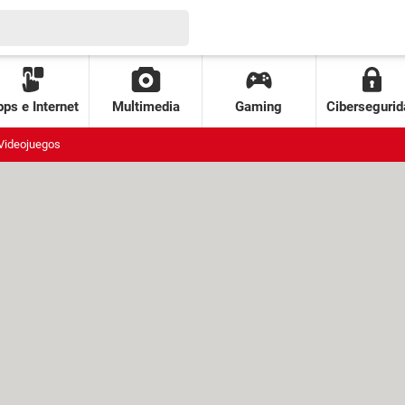
ps e Internet
Multimedia
Gaming
Cibersegurid
Videojuegos