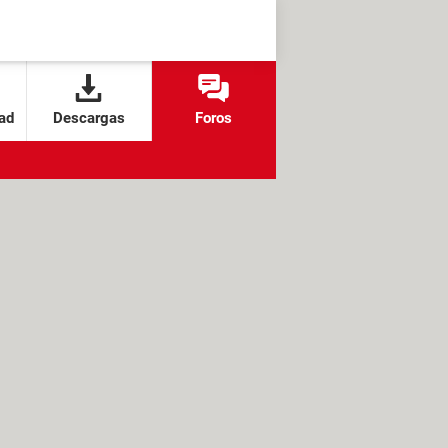
ad
Descargas
Foros