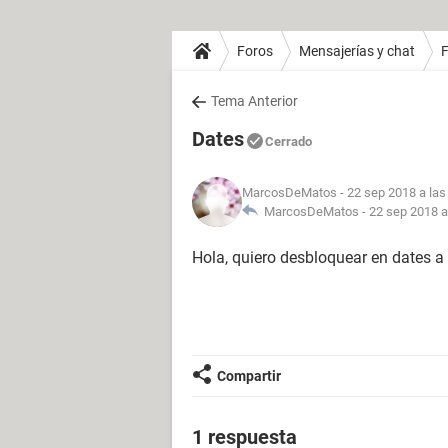
Foros
Mensajerías y chat
Tema Anterior
Dates
Cerrado
MarcosDeMatos
- 22 sep 2018 a las
MarcosDeMatos -
22 sep 2018 a
Hola, quiero desbloquear en dates 
Compartir
1 respuesta