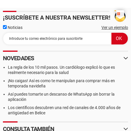
¡SUSCRÍBETE A NUESTRA NEWSLETTER!
Noticias
Ver un ejemplo
NOVEDADES
La regla de los 10 mil pasos. Un cardiólogo explicó lo que es
realmente necesario para la salud
¡No caigas! Así es como te manipulan para comprar más en
temporada navideña
Así puedes tomarte un descanso de WhatsApp sin borrar la
aplicación
Los científicos descubren una red de canales de 4.000 años de
antigüedad en Belice
CONSULTA TAMBIÉN