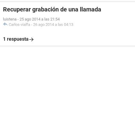
Recuperar grabación de una llamada
luistena
-
25 ago 2014 a las 21:54
Carlos-vialfa
-
26 ago 2014 a las 04:13
1 respuesta