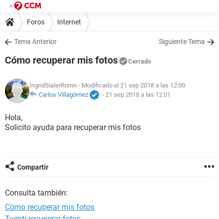
Foros
Internet
Tema Anterior
Siguiente Tema
Cómo recuperar mis fotos
Cerrado
IngridSialerRomn
- Modificado el 21 sep 2018 a las 12:00
Carlos Villagómez
-
21 sep 2018 a las 12:01
Hola,
Solicito ayuda para recuperar mis fotos
Compartir
Consulta también:
Cómo recuperar mis fotos
Tuenti recuperar fotos