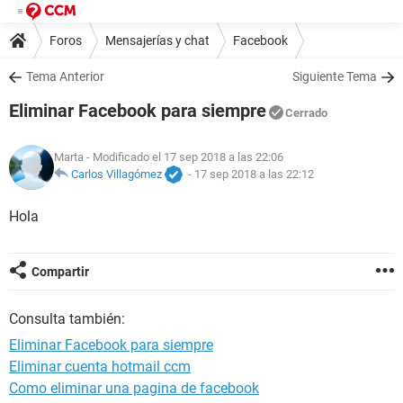
Foros
Mensajerías y chat
Facebook
Tema Anterior
Siguiente Tema
Eliminar Facebook para siempre
Cerrado
Marta
- Modificado el 17 sep 2018 a las 22:06
Carlos Villagómez
-
17 sep 2018 a las 22:12
Hola
Compartir
Consulta también:
Eliminar Facebook para siempre
Eliminar cuenta hotmail ccm
Como eliminar una pagina de facebook