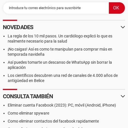
NOVEDADES
La regla de los 10 mil pasos. Un cardiólogo explicó lo que es
realmente necesario para la salud
¡No caigas! Así es como te manipulan para comprar más en
temporada navideña
Así puedes tomarte un descanso de WhatsApp sin borrar la
aplicación
Los científicos descubren una red de canales de 4.000 años de
antigüedad en Belice
CONSULTA TAMBIÉN
Eliminar cuenta Facebook (2023): PC, móvil (Android, iPhone)
Como eliminar spyware
Como eliminar contactos del facebook rapidamente