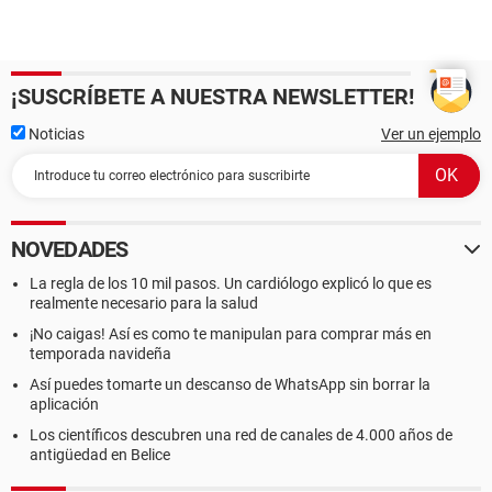
¡SUSCRÍBETE A NUESTRA NEWSLETTER!
Noticias
Ver un ejemplo
NOVEDADES
La regla de los 10 mil pasos. Un cardiólogo explicó lo que es
realmente necesario para la salud
¡No caigas! Así es como te manipulan para comprar más en
temporada navideña
Así puedes tomarte un descanso de WhatsApp sin borrar la
aplicación
Los científicos descubren una red de canales de 4.000 años de
antigüedad en Belice