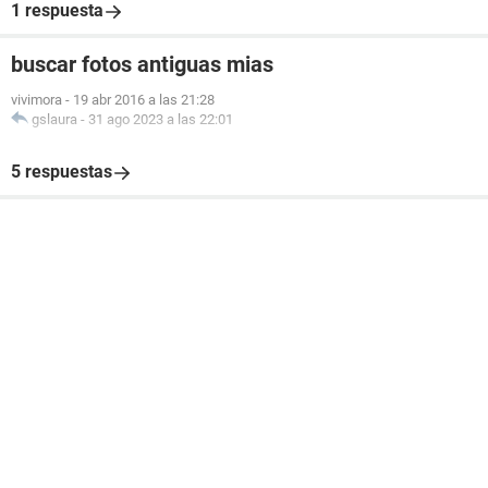
1 respuesta
buscar fotos antiguas mias
vivimora
-
19 abr 2016 a las 21:28
gslaura
-
31 ago 2023 a las 22:01
5 respuestas