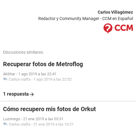
Carlos Villagómez
Redactor y Community Manager - CCM en Español
Discusiones similares
Recuperar fotos de Metroflog
Akbhar
-
1 ago 2019 a las 22:41
Carlos-vialfa
-
1 ago 2019 a las 22:52
1 respuesta
Cómo recupero mis fotos de Orkut
Luzorrego
-
21 ene 2019 a las 03:31
Carlos-vialfa
-
21 ene 2019 a las 16:21