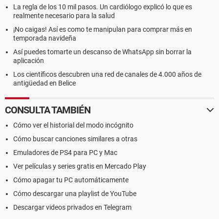
La regla de los 10 mil pasos. Un cardiólogo explicó lo que es
realmente necesario para la salud
¡No caigas! Así es como te manipulan para comprar más en
temporada navideña
Así puedes tomarte un descanso de WhatsApp sin borrar la
aplicación
Los científicos descubren una red de canales de 4.000 años de
antigüedad en Belice
CONSULTA TAMBIÉN
Cómo ver el historial del modo incógnito
Cómo buscar canciones similares a otras
Emuladores de PS4 para PC y Mac
Ver películas y series gratis en Mercado Play
Cómo apagar tu PC automáticamente
Cómo descargar una playlist de YouTube
Descargar videos privados en Telegram