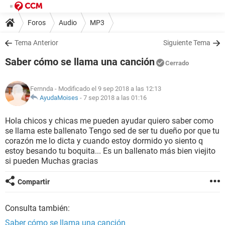
Foros
Audio
MP3
Tema Anterior
Siguiente Tema
Saber cómo se llama una canción
Cerrado
Fernnda
- Modificado el 9 sep 2018 a las 12:13
AyudaMoises
-
7 sep 2018 a las 01:16
Hola chicos y chicas me pueden ayudar quiero saber como
se llama este ballenato Tengo sed de ser tu dueño por que tu
corazón me lo dicta y cuando estoy dormido yo siento q
estoy besando tu boquita... Es un ballenato más bien viejito
si pueden Muchas gracias
Compartir
Consulta también:
Saber cómo se llama una canción