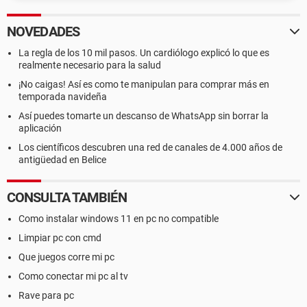
NOVEDADES
La regla de los 10 mil pasos. Un cardiólogo explicó lo que es
realmente necesario para la salud
¡No caigas! Así es como te manipulan para comprar más en
temporada navideña
Así puedes tomarte un descanso de WhatsApp sin borrar la
aplicación
Los científicos descubren una red de canales de 4.000 años de
antigüedad en Belice
CONSULTA TAMBIÉN
Como instalar windows 11 en pc no compatible
Limpiar pc con cmd
Que juegos corre mi pc
Como conectar mi pc al tv
Rave para pc