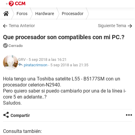
Foros
Hardware
Procesador
Tema Anterior
Siguiente Tema
Que procesador son compatibles con mi PC.?
Cerrado
GRV
- 5 sep 2018 a las 16:21
piratacrimson
-
5 sep 2018 a las 21:35
Hola tengo una Toshiba satelite L55 - B5177SM con un
procesador celerion-N2940.
Pero quiero saber si puedo cambiarlo por una de la línea i-
core 5 en adelante..?
Saludos.
Compartir
Consulta también: