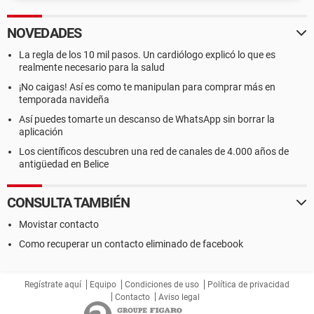
NOVEDADES
La regla de los 10 mil pasos. Un cardiólogo explicó lo que es
realmente necesario para la salud
¡No caigas! Así es como te manipulan para comprar más en
temporada navideña
Así puedes tomarte un descanso de WhatsApp sin borrar la
aplicación
Los científicos descubren una red de canales de 4.000 años de
antigüedad en Belice
CONSULTA TAMBIÉN
Movistar contacto
Como recuperar un contacto eliminado de facebook
Regístrate aquí
Equipo
Condiciones de uso
Política de privacidad
Contacto
Aviso legal