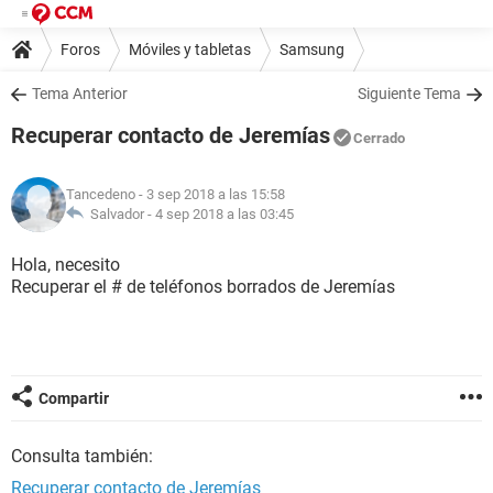
Foros
Móviles y tabletas
Samsung
Tema Anterior
Siguiente Tema
Recuperar contacto de Jeremías
Cerrado
Tancedeno
- 3 sep 2018 a las 15:58
Salvador -
4 sep 2018 a las 03:45
Hola, necesito
Recuperar el # de teléfonos borrados de Jeremías
Compartir
Consulta también:
Recuperar contacto de Jeremías