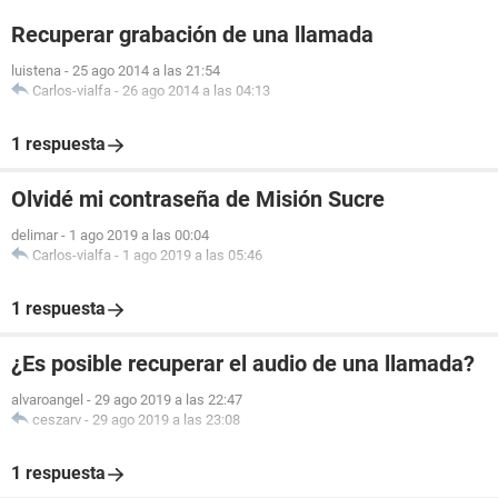
Recuperar grabación de una llamada
luistena
-
25 ago 2014 a las 21:54
Carlos-vialfa
-
26 ago 2014 a las 04:13
1 respuesta
Olvidé mi contraseña de Misión Sucre
delimar
-
1 ago 2019 a las 00:04
Carlos-vialfa
-
1 ago 2019 a las 05:46
1 respuesta
¿Es posible recuperar el audio de una llamada?
alvaroangel
-
29 ago 2019 a las 22:47
ceszarv
-
29 ago 2019 a las 23:08
1 respuesta