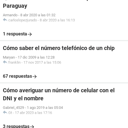
Paraguay
Armando
-
8 abr 2020 a las 01:32
carloslopezjurado
-
8 abr 2020 a las 16:13
1 respuesta
Cómo saber el número telefónico de un chip
Maryan
-
17 dic 2009 a las 12:28
franklin
-
17 nov 2017 a las 15:06
67 respuestas
Cómo averiguar un número de celular con el
DNI y el nombre
Gabriel_4529
-
1 ago 2019 a las 05:04
Gt
-
17 abr 2023 a las 17:16
3 respuestas