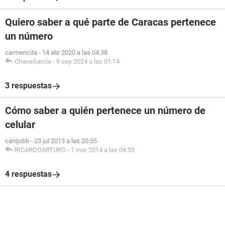
Quiero saber a qué parte de Caracas pertenece
un número
carmencita
-
14 abr 2020 a las 04:38
ChaneGarcia
-
9 sep 2024 a las 01:14
3 respuestas
Cómo saber a quién pertenece un número de
celular
canijobb
-
23 jul 2013 a las 20:55
RICARDOARTURO
-
1 mar 2014 a las 04:55
4 respuestas