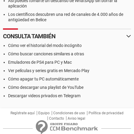
Así puedes tomarte un descanso de WhatsApp sin borrar la
aplicación
Los científicos descubren una red de canales de 4.000 años de
antigüedad en Belice
CONSULTA TAMBIÉN
Cómo ver el historial del modo incógnito
Cómo buscar canciones similares a otras
Emuladores de PS4 para PC y Mac
Ver películas y series gratis en Mercado Play
Cómo apagar tu PC automáticamente
Cómo descargar una playlist de YouTube
Descargar videos privados en Telegram
Regístrate aquí
Equipo
Condiciones de uso
Política de privacidad
Contacto
Aviso legal