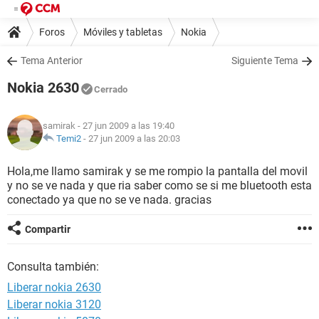
Foros
Móviles y tabletas
Nokia
Tema Anterior
Siguiente Tema
Nokia 2630
Cerrado
samirak
- 27 jun 2009 a las 19:40
Temi2
-
27 jun 2009 a las 20:03
Hola,me llamo samirak y se me rompio la pantalla del movil
y no se ve nada y que ria saber como se si me bluetooth esta
conectado ya que no se ve nada. gracias
Compartir
Consulta también:
Liberar nokia 2630
Liberar nokia 3120