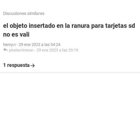
Discusiones similares
el objeto insertado en la ranura para tarjetas sd
no es vali
henry.n
-
29 ene 2023 a las 04:24
piratacrimson
-
29 ene 2023 a las 23:19
1 respuesta