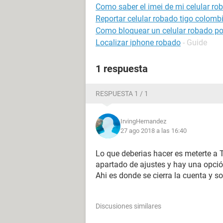
Como saber el imei de mi celular ro
Reportar celular robado tigo colomb
Como bloquear un celular robado por
Localizar iphone robado
- Guide
1 respuesta
RESPUESTA 1 / 1
IrvingHernandez
27 ago 2018 a las 16:40
Lo que deberias hacer es meterte a T
apartado de ajustes y hay una opción
Ahi es donde se cierra la cuenta y so
Discusiones similares