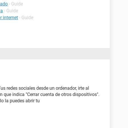
bado
- Guide
ia
- Guide
 internet
- Guide
us redes sociales desde un ordenador, irte al
 que indica "Cerrar cuenta de otros dispositivos".
lo la puedes abrir tu