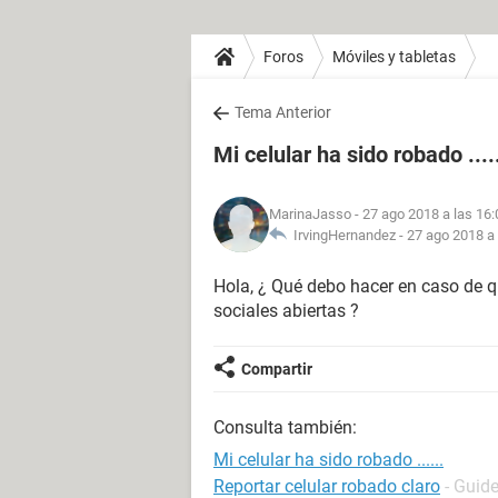
Foros
Móviles y tabletas
Tema Anterior
Mi celular ha sido robado ....
MarinaJasso
- 27 ago 2018 a las 16:
IrvingHernandez -
27 ago 2018 a 
Hola, ¿ Qué debo hacer en caso de q
sociales abiertas ?
Compartir
Consulta también:
Mi celular ha sido robado ......
Reportar celular robado claro
- Guid