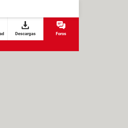
ad
Descargas
Foros