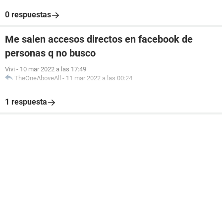
0 respuestas
Me salen accesos directos en facebook de
personas q no busco
Vivi
-
10 mar 2022 a las 17:49
TheOneAboveAll
-
11 mar 2022 a las 00:24
1 respuesta