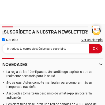
¡SUSCRÍBETE A NUESTRA NEWSLETTER!
Noticias
Ver un ejemplo
NOVEDADES
La regla de los 10 mil pasos. Un cardiólogo explicó lo que es
realmente necesario para la salud
¡No caigas! Así es como te manipulan para comprar más en
temporada navideña
Así puedes tomarte un descanso de WhatsApp sin borrar la
aplicación
Los científicos descubren una red de canales de 4.000 años de