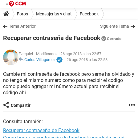
Foros
Mensajerías y chat
Facebook
Tema Anterior
Siguiente Tema
Recuperar contraseña de Facebook
Cerrado
Ezequiel
- Modificado el 26 ago 2018 a las 22:57
Carlos Villagómez
-
26 ago 2018 a las 22:58
Cambie mi contraseña de facebook pero seme ha olvidado y
no tengo el mismo numero como para rrecibir el codigo
como puedo agregar mi número actual para rrecibir el
código ahi
Compartir
Consulta también:
Recuperar contraseña de Facebook
Como borrar la contraseña de facebook guardada en mi