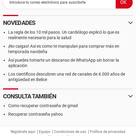
NOVEDADES
La regla de los 10 mil pasos. Un cardiólogo explicó lo que es
realmente necesario para la salud
¡No caigas! Así es como te manipulan para comprar más en
temporada navideña
Así puedes tomarte un descanso de WhatsApp sin borrar la
aplicación
Los científicos descubren una red de canales de 4.000 años de
antigüedad en Belice
CONSULTA TAMBIÉN
Como recuperar contraseña de gmail
Recuperar contraseña yahoo
Regístrate aquí
Equipo
Condiciones de uso
Política de privacidad