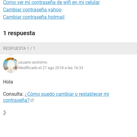
Como ver mi contraseña de wifi en mi celular
Cambiar contraseña yahoo
Cambiar contraseña hotmail
1 respuesta
RESPUESTA 1 / 1
usuario anónimo
Modificado el 27 ago 2018 a las 16:33
Hola
Consulta:
¿Cómo puedo cambiar o restablecer mi
contraseña?
;)