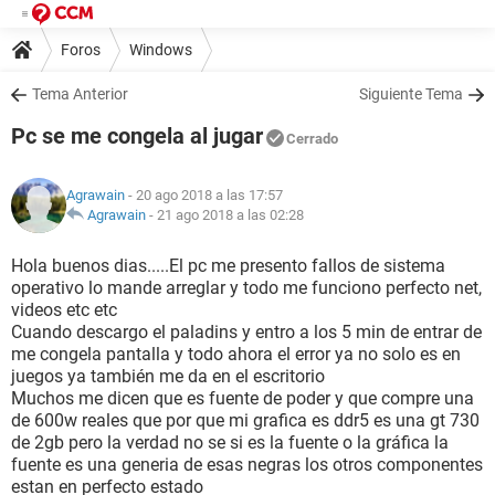
Foros
Windows
Tema Anterior
Siguiente Tema
Pc se me congela al jugar
Cerrado
Agrawain
- 20 ago 2018 a las 17:57
Agrawain
-
21 ago 2018 a las 02:28
Hola buenos dias.....El pc me presento fallos de sistema
operativo lo mande arreglar y todo me funciono perfecto net,
videos etc etc
Cuando descargo el paladins y entro a los 5 min de entrar de
me congela pantalla y todo ahora el error ya no solo es en
juegos ya también me da en el escritorio
Muchos me dicen que es fuente de poder y que compre una
de 600w reales que por que mi grafica es ddr5 es una gt 730
de 2gb pero la verdad no se si es la fuente o la gráfica la
fuente es una generia de esas negras los otros componentes
estan en perfecto estado