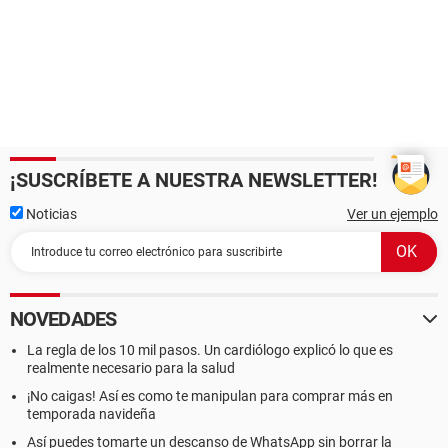
¡SUSCRÍBETE A NUESTRA NEWSLETTER!
Noticias
Ver un ejemplo
NOVEDADES
La regla de los 10 mil pasos. Un cardiólogo explicó lo que es
realmente necesario para la salud
¡No caigas! Así es como te manipulan para comprar más en
temporada navideña
Así puedes tomarte un descanso de WhatsApp sin borrar la