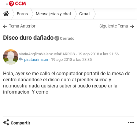
Foros
Mensajerías y chat
Gmail
Tema Anterior
Siguiente Tema
Disco duro dañado
Cerrado
MariaAnglicaValenzuelaBARROS
- 19 ago 2018 a las 21:56
piratacrimson
-
19 ago 2018 a las 23:35
Hola, ayer se me callo el computador portatil de la.mesa de
centro dañandose el disco duro al prender suena y
no.muestra nada quisiera saber si puedo recuperar la
informacion. Y como
Compartir