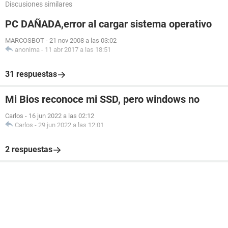
Discusiones similares
PC DAÑADA,error al cargar sistema operativo
MARCOSBOT
-
21 nov 2008 a las 03:02
anonima
-
11 abr 2017 a las 18:51
31 respuestas
Mi Bios reconoce mi SSD, pero windows no
Carlos
-
16 jun 2022 a las 02:12
Carlos
-
29 jun 2022 a las 12:01
2 respuestas