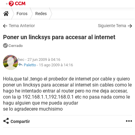
Foros
Redes
Tema Anterior
Siguiente Tema
Poner un lincksys para accesar al internet
Cerrado
hec
- 27 jun 2009 à 04:16
Paletto
-
15 ago 2009 à 14:16
Hola,que tal ,tengo el probedor de internet por cable y quiero
poner un lincksys para accesar al internet sin cables como le
hago he intentado entrar al router pero no me deja accesar,
con la ip 192.168.1.1,192.168.0.1 etc no pasa nada como le
hagu alguien que me pueda ayudar
se lo agradecere muchisimo
Compartir