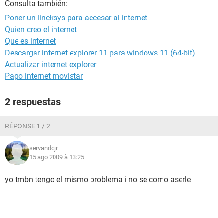
Consulta también:
Poner un lincksys para accesar al internet
Quien creo el internet
Que es internet
Descargar internet explorer 11 para windows 11 (64-bit)
Actualizar internet explorer
Pago internet movistar
2 respuestas
RÉPONSE 1 / 2
servandojr
15 ago 2009 à 13:25
yo tmbn tengo el mismo problema i no se como aserle