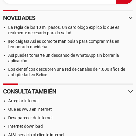
NOVEDADES
La regla de los 10 mil pasos. Un cardiólogo explicó lo que es
realmente necesario para la salud
¡No caigas! Así es como te manipulan para comprar más en
temporada navideña
Así puedes tomarte un descanso de WhatsApp sin borrar la
aplicación
Los científicos descubren una red de canales de 4.000 años de
antigüedad en Belice
CONSULTA TAMBIÉN
Arreglar internet
Que es ww3 en internet
Desaparecer de internet
Internet download
At&t servicio al cliente internet