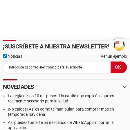
¡SUSCRÍBETE A NUESTRA NEWSLETTER!
Noticias
Ver un ejemplo
NOVEDADES
La regla de los 10 mil pasos. Un cardiólogo explicó lo que es
realmente necesario para la salud
¡No caigas! Así es como te manipulan para comprar más en
temporada navideña
Así puedes tomarte un descanso de WhatsApp sin borrar la
aplicación