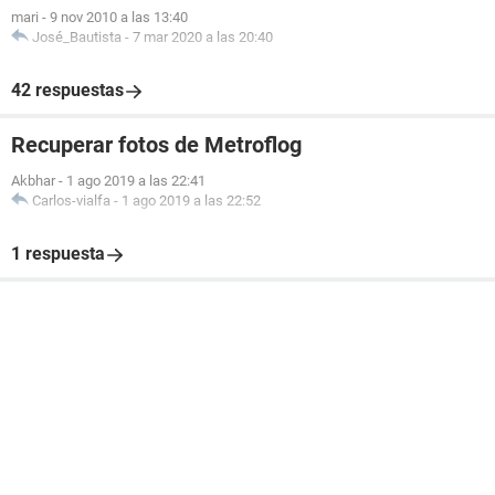
mari
-
9 nov 2010 a las 13:40
José_Bautista
-
7 mar 2020 a las 20:40
42 respuestas
Recuperar fotos de Metroflog
Akbhar
-
1 ago 2019 a las 22:41
Carlos-vialfa
-
1 ago 2019 a las 22:52
1 respuesta