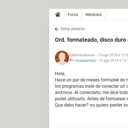
Foros
Windows
Tema Anterior
Ord. formateado, disco duro
RalGmezAlonso
- 13 ago 2018 à 12:
rosaazamarp
-
13 ago 2018 à 13:
Hola,
Hace un par de meses formateé de n
los programas traté de conectar un 
archivos. Al conectarlo, me dice tod
poder utilizarlo. Antes de formatea
Que debo hacer? no quiero perder t