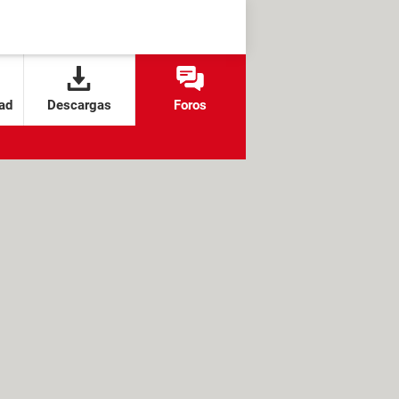
ad
Descargas
Foros