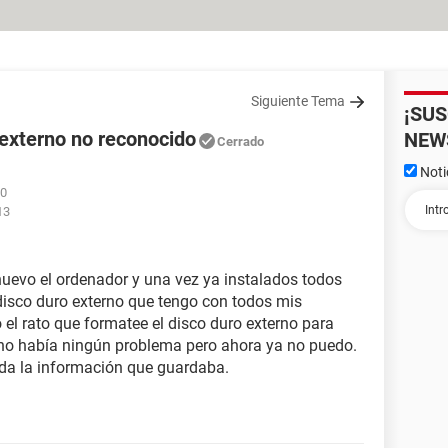
Siguiente Tema
¡SU
 externo no reconocido
NEW
Cerrado
Noti
50
13
uevo el ordenador y una vez ya instalados todos
disco duro externo que tengo con todos mis
o el rato que formatee el disco duro externo para
r no había ningún problema pero ahora ya no puedo.
oda la información que guardaba.