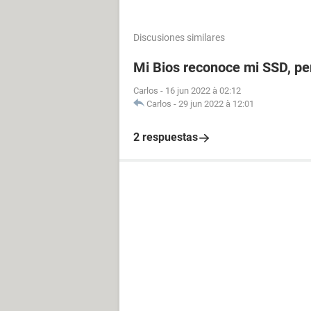
Discusiones similares
Mi Bios reconoce mi SSD, p
Carlos
-
16 jun 2022 à 02:12
Carlos
-
29 jun 2022 à 12:01
2 respuestas