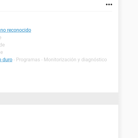
 no reconocido
e
ide
de
o duro
- Programas - Monitorización y diagnóstico