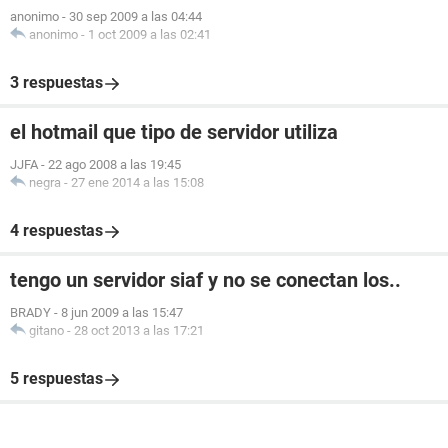
anonimo
-
30 sep 2009 a las 04:44
anonimo
-
1 oct 2009 a las 02:41
3 respuestas
el hotmail que tipo de servidor utiliza
JJFA
-
22 ago 2008 a las 19:45
negra
-
27 ene 2014 a las 15:08
4 respuestas
tengo un servidor siaf y no se conectan los..
BRADY
-
8 jun 2009 a las 15:47
gitano
-
28 oct 2013 a las 17:21
5 respuestas