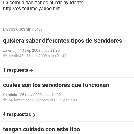
La comunidad Yahoo puede ayudarte:
http://es.forums.yahoo.net
Discusiones similares
quisiera saber diferentes tipos de Servidores
zerena;)
-
10 sep 2008 a las 23:35
beatle45
-
11 sep 2008 a las 21:43
1 respuesta
cuales son los servidores que funcionan
Geminis
-
26 may 2009 a las 14:30
Melomaniatico
-
27 may 2009 a las 21:44
4 respuestas
tengan cuidado con este tipo