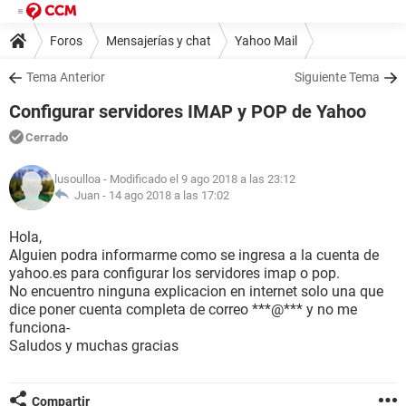
Foros
Mensajerías y chat
Yahoo Mail
Tema Anterior
Siguiente Tema
Configurar servidores IMAP y POP de Yahoo
Cerrado
lusoulloa
- Modificado el 9 ago 2018 a las 23:12
Juan -
14 ago 2018 a las 17:02
Hola,
Alguien podra informarme como se ingresa a la cuenta de
yahoo.es para configurar los servidores imap o pop.
No encuentro ninguna explicacion en internet solo una que
dice poner cuenta completa de correo ***@*** y no me
funciona-
Saludos y muchas gracias
Compartir