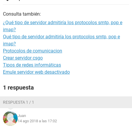
Consulta también:
¿Qué tipo de servidor admitiría los protocolos smtp, pop e
imap?
Qué tipo de servidor admitiría los protocolos smtp, pop e
imap?
Protocolos de comunicacion
Crear servidor csgo
Tipos de redes informáticas
Emule servidor web desactivado
1 respuesta
RESPUESTA 1 / 1
Juan
14 ago 2018 a las 17:02