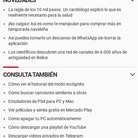
NOVEDADES
La regla de los 10 mil pasos. Un cardiólogo explicó lo que es
realmente necesario para la salud
¡No caigas! Así es como te manipulan para comprar más en
temporada navideña
Así puedes tomarte un descanso de WhatsApp sin borrar la
aplicación
Los científicos descubren una red de canales de 4.000 años de
antigüedad en Belice
CONSULTA TAMBIÉN
Cómo ver el historial del modo incógnito
Cómo buscar canciones similares a otras
Emuladores de PS4 para PC y Mac
Ver películas y series gratis en Mercado Play
Cómo apagar tu PC automáticamente
Cómo descargar una playlist de YouTube
Descargar videos privados en Telegram