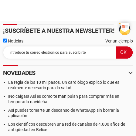
¡SUSCRÍBETE A NUESTRA NEWSLETTER!
Noticias
Ver un ejemplo
NOVEDADES
La regla de los 10 mil pasos. Un cardiólogo explicó lo que es
realmente necesario para la salud
¡No caigas! Así es como te manipulan para comprar más en
temporada navideña
Así puedes tomarte un descanso de WhatsApp sin borrar la
aplicación
Los científicos descubren una red de canales de 4.000 años de
antigüedad en Belice