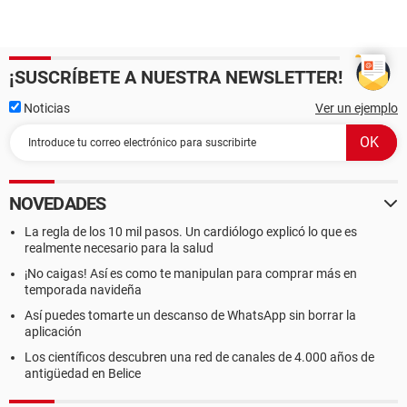
¡SUSCRÍBETE A NUESTRA NEWSLETTER!
Noticias
Ver un ejemplo
NOVEDADES
La regla de los 10 mil pasos. Un cardiólogo explicó lo que es
realmente necesario para la salud
¡No caigas! Así es como te manipulan para comprar más en
temporada navideña
Así puedes tomarte un descanso de WhatsApp sin borrar la
aplicación
Los científicos descubren una red de canales de 4.000 años de
antigüedad en Belice