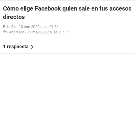
Cómo elige Facebook quien sale en tus accesos
directos
Bilbo84
-
10 ene 2022 a las 01:31
Andream
-
11 may 2022 a las 21:17
1 respuesta