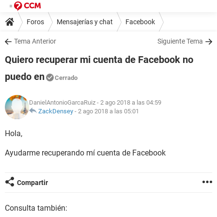
Foros
Mensajerías y chat
Facebook
Tema Anterior
Siguiente Tema
Quiero recuperar mi cuenta de Facebook no
puedo en
Cerrado
DanielAntonioGarcaRuiz
- 2 ago 2018 a las 04:59
ZackDensey
-
2 ago 2018 a las 05:01
Hola,
Ayudarme recuperando mí cuenta de Facebook
Compartir
Consulta también: