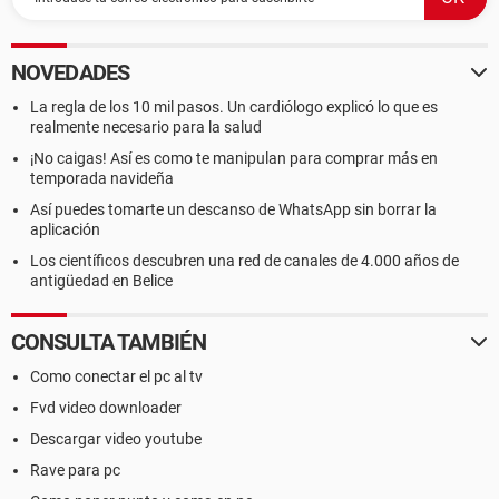
NOVEDADES
La regla de los 10 mil pasos. Un cardiólogo explicó lo que es
realmente necesario para la salud
¡No caigas! Así es como te manipulan para comprar más en
temporada navideña
Así puedes tomarte un descanso de WhatsApp sin borrar la
aplicación
Los científicos descubren una red de canales de 4.000 años de
antigüedad en Belice
CONSULTA TAMBIÉN
Como conectar el pc al tv
Fvd video downloader
Descargar video youtube
Rave para pc