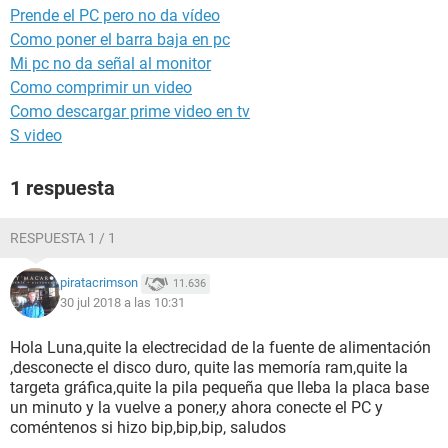
Prende el PC pero no da vídeo
Como poner el barra baja en pc
Mi pc no da señal al monitor
Como comprimir un video
Como descargar prime video en tv
S video
1 respuesta
RESPUESTA 1 / 1
piratacrimson
11.636
30 jul 2018 a las 10:31
Hola Luna,quite la electrecidad de la fuente de alimentación
,desconecte el disco duro, quite las memoría ram,quite la
targeta gráfica,quite la pila pequeña que lleba la placa base
un minuto y la vuelve a poner,y ahora conecte el PC y
coméntenos si hizo bip,bip,bip, saludos