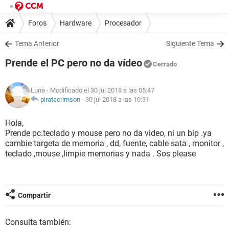
Foros
Hardware
Procesador
Tema Anterior
Siguiente Tema
Prende el PC pero no da vídeo
Cerrado
Luna
- Modificado el 30 jul 2018 a las 05:47
piratacrimson
-
30 jul 2018 a las 10:31
Hola,
Prende pc.teclado y mouse pero no da video, ni un bip .ya
cambie targeta de memoria , dd, fuente, cable sata , monitor ,
teclado ,mouse ,limpie memorias y nada . Sos please
Compartir
Consulta también: