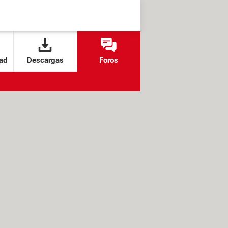
ad
Descargas
Foros