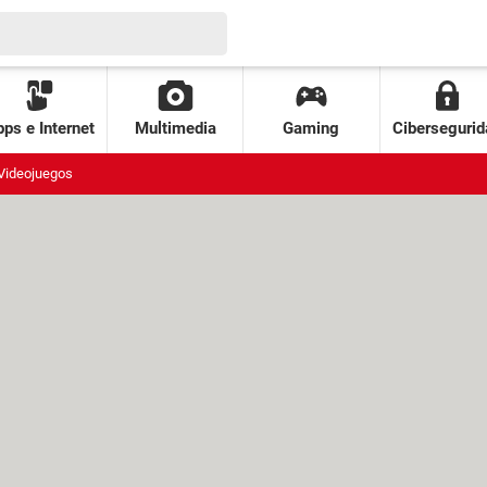
ps e Internet
Multimedia
Gaming
Cibersegurid
Videojuegos