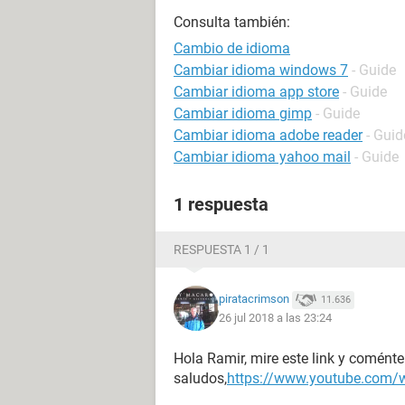
Consulta también:
Cambio de idioma
Cambiar idioma windows 7
- Guide
Cambiar idioma app store
- Guide
Cambiar idioma gimp
- Guide
Cambiar idioma adobe reader
- Guid
Cambiar idioma yahoo mail
- Guide
1 respuesta
RESPUESTA 1 / 1
piratacrimson
11.636
26 jul 2018 a las 23:24
Hola Ramir, mire este link y coménten
saludos,
https://www.youtube.com