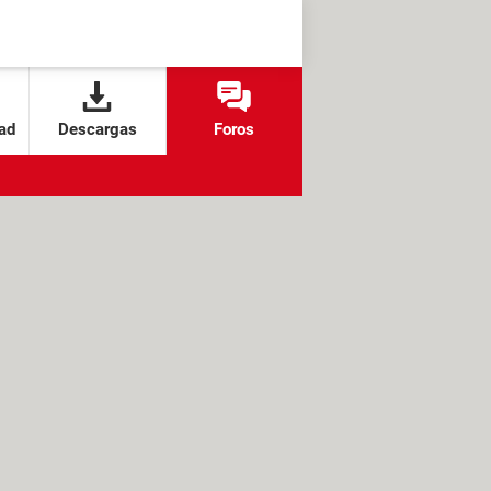
ad
Descargas
Foros