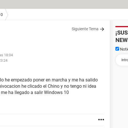
10
Siguiente Tema
¡SU
NEW
Noti
las 18:04
23:24
 lo he empezado poner en marcha y me ha salido
uivocacion he clicado el Chino y no tengo ni idea
 me ha llegado a salir Windows 10