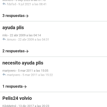
fdsfsd
-
9 jul 2021 a las 08:41
3 respuestas
ayuda plis
mlo
-
22 abr 2009 a las 04:14
Amuro
-
22 abr 2009 a las 04:31
2 respuestas
necesito ayuda plis
mariyvero
-
5 mar 2011 a las 15:05
mariyvero
-
5 mar 2011 a las 15:22
1 respuesta
Pelis24 volvio
KiloMetrol
-
13 dic 2017 a las 20:23