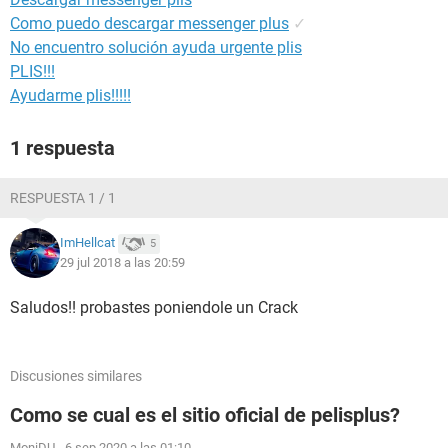
Como puedo descargar messenger plus
✓
No encuentro solución ayuda urgente plis
PLIS!!!
Ayudarme plis!!!!!
1 respuesta
RESPUESTA 1 / 1
ImHellcat
5
29 jul 2018 a las 20:59
Saludos!! probastes poniendole un Crack
Discusiones similares
Como se cual es el sitio oficial de pelisplus?
MoniDU
-
6 sep 2020 a las 01:10