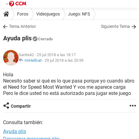
Foros
Videojuegos
Juego: NFS
Tema Anterior
Siguiente Tema
Ayuda plis
Cerrado
Santix42
- 25 jul 2018 a las 18:17
ImHellcat
-
29 jul 2018 a las 20:59
Hola
Necesito saber si qué es lo que pasa porque yo cuando abro
el Need for Speed Most Wanted Y vos me aparece carga
Pero le dice usted no está autorizado para jugar este juego
Compartir
Consulta también:
Ayuda plis
Descargar messenger plis