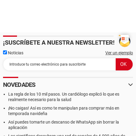
¡SUSCRÍBETE A NUESTRA NEWSLETTER!
Noticias
Ver un ejemplo
NOVEDADES
La regla de los 10 mil pasos. Un cardiólogo explicó lo que es
realmente necesario para la salud
¡No caigas! Así es como te manipulan para comprar más en
temporada navideña
Así puedes tomarte un descanso de WhatsApp sin borrar la
aplicación