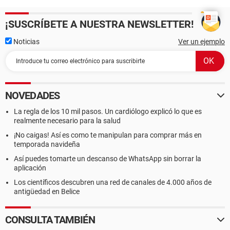
¡SUSCRÍBETE A NUESTRA NEWSLETTER!
Noticias
Ver un ejemplo
NOVEDADES
La regla de los 10 mil pasos. Un cardiólogo explicó lo que es
realmente necesario para la salud
¡No caigas! Así es como te manipulan para comprar más en
temporada navideña
Así puedes tomarte un descanso de WhatsApp sin borrar la
aplicación
Los científicos descubren una red de canales de 4.000 años de
antigüedad en Belice
CONSULTA TAMBIÉN