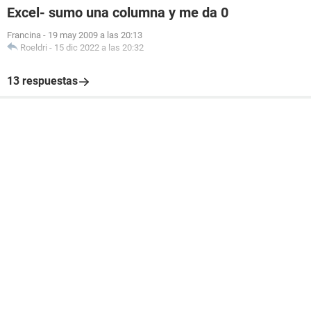
Excel- sumo una columna y me da 0
Francina
-
19 may 2009 a las 20:13
Roeldri
-
15 dic 2022 a las 20:32
13 respuestas