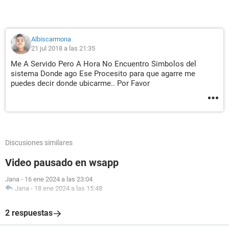
Albiscarmona
21 jul 2018 a las 21:35
Me A Servido Pero A Hora No Encuentro Simbolos del
sistema Donde ago Ese Procesito para que agarre me
puedes decir donde ubicarme.. Por Favor
Discusiones similares
Video pausado en wsapp
Jana
-
16 ene 2024 a las 23:04
Jana
-
18 ene 2024 a las 15:48
2 respuestas