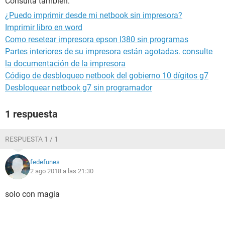
Consulta también:
¿Puedo imprimir desde mi netbook sin impresora?
Imprimir libro en word
Como resetear impresora epson l380 sin programas
Partes interiores de su impresora están agotadas. consulte
la documentación de la impresora
Código de desbloqueo netbook del gobierno 10 dígitos g7
Desbloquear netbook g7 sin programador
1 respuesta
RESPUESTA 1 / 1
fedefunes
2 ago 2018 a las 21:30
solo con magia