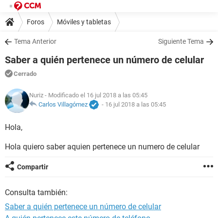
Foros
Móviles y tabletas
Tema Anterior
Siguiente Tema
Saber a quién pertenece un número de celular
Cerrado
Nuriz
- Modificado el 16 jul 2018 a las 05:45
Carlos Villagómez
-
16 jul 2018 a las 05:45
Hola,
Hola quiero saber aquien pertenece un numero de celular
Compartir
Consulta también:
Saber a quién pertenece un número de celular