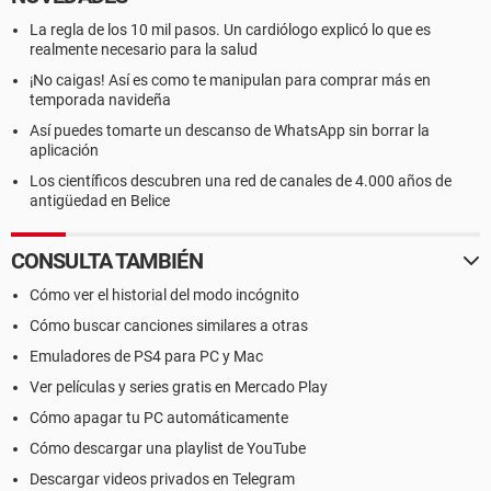
La regla de los 10 mil pasos. Un cardiólogo explicó lo que es
realmente necesario para la salud
¡No caigas! Así es como te manipulan para comprar más en
temporada navideña
Así puedes tomarte un descanso de WhatsApp sin borrar la
aplicación
Los científicos descubren una red de canales de 4.000 años de
antigüedad en Belice
CONSULTA TAMBIÉN
Cómo ver el historial del modo incógnito
Cómo buscar canciones similares a otras
Emuladores de PS4 para PC y Mac
Ver películas y series gratis en Mercado Play
Cómo apagar tu PC automáticamente
Cómo descargar una playlist de YouTube
Descargar videos privados en Telegram