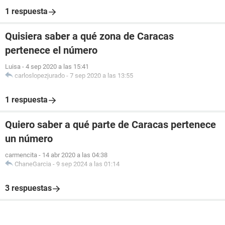
1 respuesta
Quisiera saber a qué zona de Caracas
pertenece el número
Luisa
-
4 sep 2020 a las 15:41
carloslopezjurado
-
7 sep 2020 a las 13:55
1 respuesta
Quiero saber a qué parte de Caracas pertenece
un número
carmencita
-
14 abr 2020 a las 04:38
ChaneGarcia
-
9 sep 2024 a las 01:14
3 respuestas