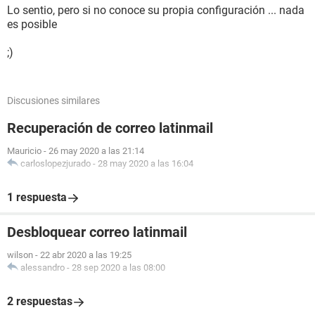
Lo sentio, pero si no conoce su propia configuración ... nada
es posible
;)
Discusiones similares
Recuperación de correo latinmail
Mauricio
-
26 may 2020 a las 21:14
carloslopezjurado
-
28 may 2020 a las 16:04
1 respuesta
Desbloquear correo latinmail
wilson
-
22 abr 2020 a las 19:25
alessandro
-
28 sep 2020 a las 08:00
2 respuestas