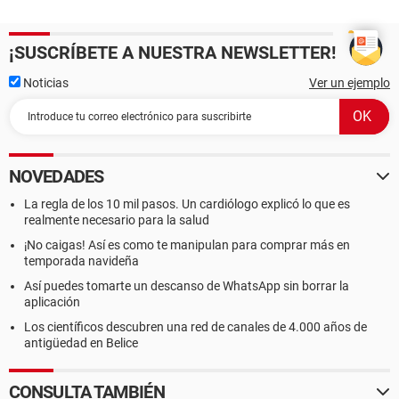
¡SUSCRÍBETE A NUESTRA NEWSLETTER!
Noticias
Ver un ejemplo
NOVEDADES
La regla de los 10 mil pasos. Un cardiólogo explicó lo que es
realmente necesario para la salud
¡No caigas! Así es como te manipulan para comprar más en
temporada navideña
Así puedes tomarte un descanso de WhatsApp sin borrar la
aplicación
Los científicos descubren una red de canales de 4.000 años de
antigüedad en Belice
CONSULTA TAMBIÉN