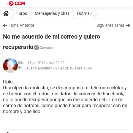
Foros
Mensajerías y chat
Hotmail
Tema Anterior
Siguiente Tema
No me acuerdo de mi correo y quiero
recuperarlo
Cerrado
Rita
- 15 jul 2018 a las 23:29
usuario anónimo -
27 jul 2018 a las 15:49
Hola,
Disculpen la molestia, se descompuso mi teléfono celular y
se fueron con el todos mis datos de correo y de Facebook,
no lo puedo recuperar por que no me acuerdo del iD de mi
correo de hotmail, como puedo hacer para recuperar con mi
nombre y apellido