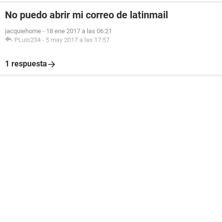
No puedo abrir mi correo de latinmail
jacquiehome
-
18 ene 2017 a las 06:21
PLuis234
-
5 may 2017 a las 17:57
1 respuesta