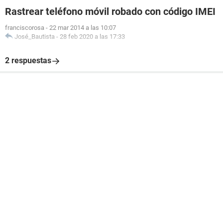
Rastrear teléfono móvil robado con código IMEI
franciscorosa
-
22 mar 2014 a las 10:07
José_Bautista
-
28 feb 2020 a las 17:33
2 respuestas