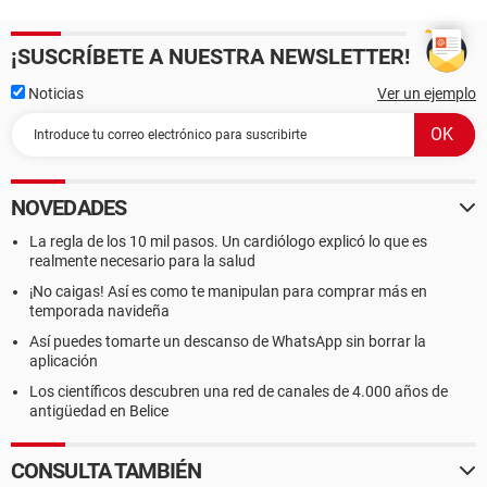
¡SUSCRÍBETE A NUESTRA NEWSLETTER!
Noticias
Ver un ejemplo
NOVEDADES
La regla de los 10 mil pasos. Un cardiólogo explicó lo que es
realmente necesario para la salud
¡No caigas! Así es como te manipulan para comprar más en
temporada navideña
Así puedes tomarte un descanso de WhatsApp sin borrar la
aplicación
Los científicos descubren una red de canales de 4.000 años de
antigüedad en Belice
CONSULTA TAMBIÉN