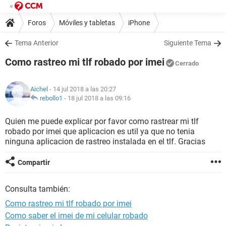
Foros
Móviles y tabletas
iPhone
Tema Anterior
Siguiente Tema
Como rastreo mi tlf robado por imei
Cerrado
Aichel
- 14 jul 2018 a las 20:27
rebollo1
-
18 jul 2018 a las 09:16
Quien me puede explicar por favor como rastrear mi tlf
robado por imei que aplicacion es util ya que no tenia
ninguna aplicacion de rastreo instalada en el tlf. Gracias
Compartir
Consulta también:
Como rastreo mi tlf robado por imei
Como saber el imei de mi celular robado