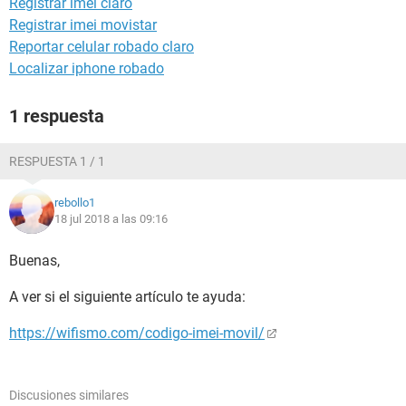
Registrar imei claro
Registrar imei movistar
Reportar celular robado claro
Localizar iphone robado
1 respuesta
RESPUESTA 1 / 1
rebollo1
18 jul 2018 a las 09:16
Buenas,
A ver si el siguiente artículo te ayuda:
https://wifismo.com/codigo-imei-movil/
Discusiones similares