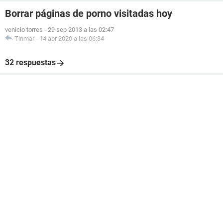
Borrar páginas de porno visitadas hoy
venicio torres
-
29 sep 2013 a las 02:47
Tinmar
-
14 abr 2020 a las 06:34
32 respuestas