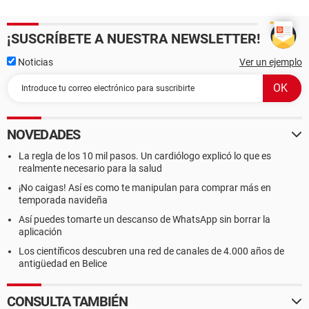
¡SUSCRÍBETE A NUESTRA NEWSLETTER!
Noticias
Ver un ejemplo
NOVEDADES
La regla de los 10 mil pasos. Un cardiólogo explicó lo que es
realmente necesario para la salud
¡No caigas! Así es como te manipulan para comprar más en
temporada navideña
Así puedes tomarte un descanso de WhatsApp sin borrar la
aplicación
Los científicos descubren una red de canales de 4.000 años de
antigüedad en Belice
CONSULTA TAMBIÉN