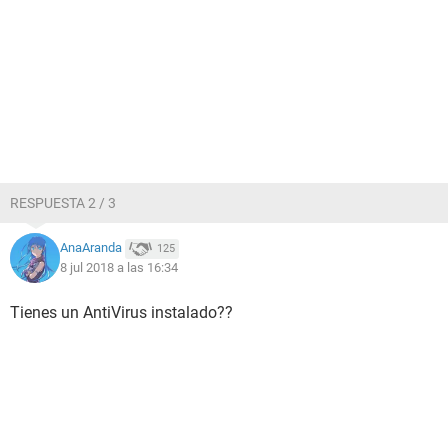
RESPUESTA 2 / 3
AnaAranda
125
8 jul 2018 a las 16:34
Tienes un AntiVirus instalado??