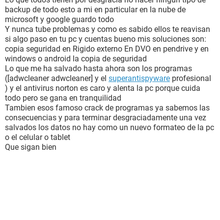
backup de todo esto a mi en particular en la nube de
microsoft y google guardo todo
Y nunca tube problemas y como es sabido ellos te reavisan
si algo paso en tu pc y cuentas bueno mis soluciones son:
copia seguridad en Rigido externo En DVO en pendrive y en
windows o android la copia de seguridad
Lo que me ha salvado hasta ahora son los programas
([adwcleaner adwcleaner] y el
superantispyware
profesional
) y el antivirus norton es caro y alenta la pc porque cuida
todo pero se gana en tranquilidad
Tambien esos famoso crack de programas ya sabemos las
consecuencias y para terminar desgraciadamente una vez
salvados los datos no hay como un nuevo formateo de la pc
o el celular o tablet
Que sigan bien