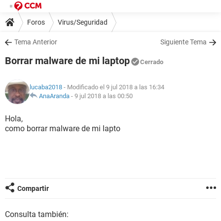
Foros
Virus/Seguridad
Tema Anterior
Siguiente Tema
Borrar malware de mi laptop
Cerrado
lucaba2018
- Modificado el 9 jul 2018 a las 16:34
AnaAranda
-
9 jul 2018 a las 00:50
Hola,
como borrar malware de mi lapto
Compartir
Consulta también: