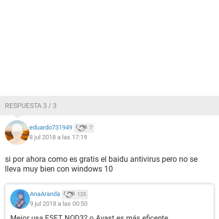
RESPUESTA 3 / 3
eduardo731949
7
8 jul 2018 a las 17:19
si por ahora como es gratis el baidu antivirus pero no se
lleva muy bien con windows 10
AnaAranda
125
9 jul 2018 a las 00:50
Mejor usa ESET NOD32 o Avast es más eficente