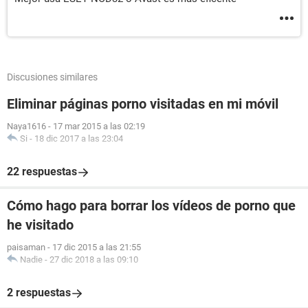
Discusiones similares
Eliminar páginas porno visitadas en mi móvil
Naya1616
-
17 mar 2015 a las 02:19
Si
-
18 dic 2017 a las 23:04
22 respuestas
Cómo hago para borrar los vídeos de porno que
he visitado
paisaman
-
17 dic 2015 a las 21:55
Nadie
-
27 dic 2018 a las 09:10
2 respuestas