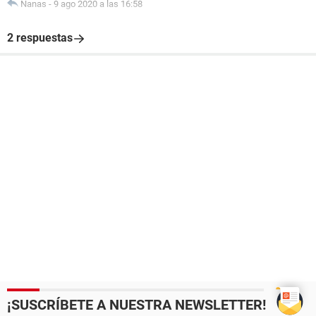
Nanas
-
9 ago 2020 a las 16:58
2 respuestas
¡SUSCRÍBETE A NUESTRA NEWSLETTER!