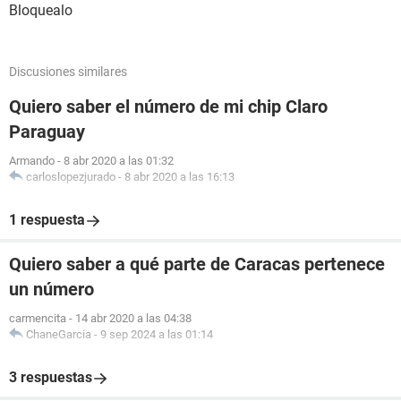
Bloquealo
Discusiones similares
Quiero saber el número de mi chip Claro
Paraguay
Armando
-
8 abr 2020 a las 01:32
carloslopezjurado
-
8 abr 2020 a las 16:13
1 respuesta
Quiero saber a qué parte de Caracas pertenece
un número
carmencita
-
14 abr 2020 a las 04:38
ChaneGarcia
-
9 sep 2024 a las 01:14
3 respuestas