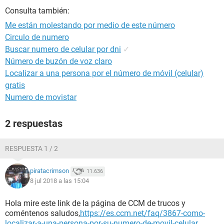
Consulta también:
Me están molestando por medio de este número
Circulo de numero
Buscar numero de celular por dni
✓
Número de buzón de voz claro
Localizar a una persona por el número de móvil (celular)
gratis
Numero de movistar
2 respuestas
RESPUESTA 1 / 2
piratacrimson
11.636
8 jul 2018 a las 15:04
Hola mire este link de la página de CCM de trucos y
coméntenos saludos,
https://es.ccm.net/faq/3867-como-
localizar-a-una-persona-por-su-numero-de-movil-celular