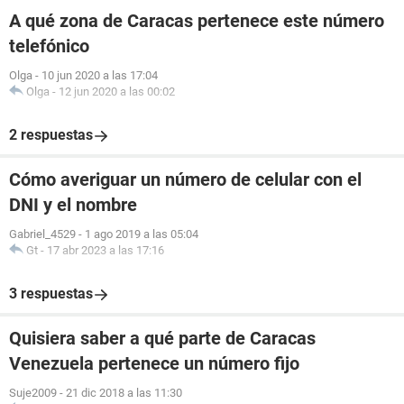
A qué zona de Caracas pertenece este número
telefónico
Olga
-
10 jun 2020 a las 17:04
Olga
-
12 jun 2020 a las 00:02
2 respuestas
Cómo averiguar un número de celular con el
DNI y el nombre
Gabriel_4529
-
1 ago 2019 a las 05:04
Gt
-
17 abr 2023 a las 17:16
3 respuestas
Quisiera saber a qué parte de Caracas
Venezuela pertenece un número fijo
Suje2009
-
21 dic 2018 a las 11:30