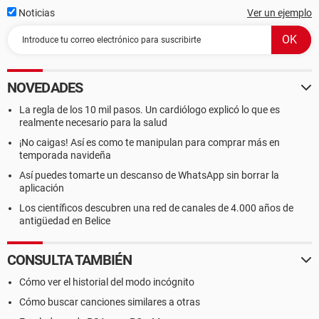
Noticias
Ver un ejemplo
NOVEDADES
La regla de los 10 mil pasos. Un cardiólogo explicó lo que es
realmente necesario para la salud
¡No caigas! Así es como te manipulan para comprar más en
temporada navideña
Así puedes tomarte un descanso de WhatsApp sin borrar la
aplicación
Los científicos descubren una red de canales de 4.000 años de
antigüedad en Belice
CONSULTA TAMBIÉN
Cómo ver el historial del modo incógnito
Cómo buscar canciones similares a otras