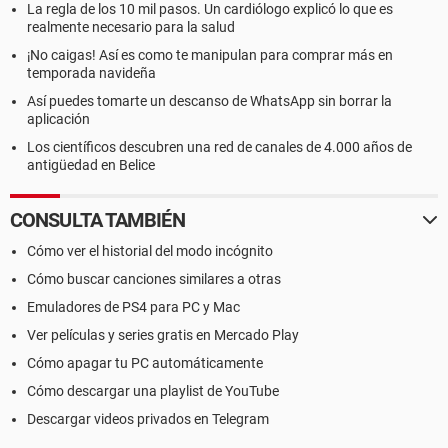
La regla de los 10 mil pasos. Un cardiólogo explicó lo que es
realmente necesario para la salud
¡No caigas! Así es como te manipulan para comprar más en
temporada navideña
Así puedes tomarte un descanso de WhatsApp sin borrar la
aplicación
Los científicos descubren una red de canales de 4.000 años de
antigüedad en Belice
CONSULTA TAMBIÉN
Cómo ver el historial del modo incógnito
Cómo buscar canciones similares a otras
Emuladores de PS4 para PC y Mac
Ver películas y series gratis en Mercado Play
Cómo apagar tu PC automáticamente
Cómo descargar una playlist de YouTube
Descargar videos privados en Telegram