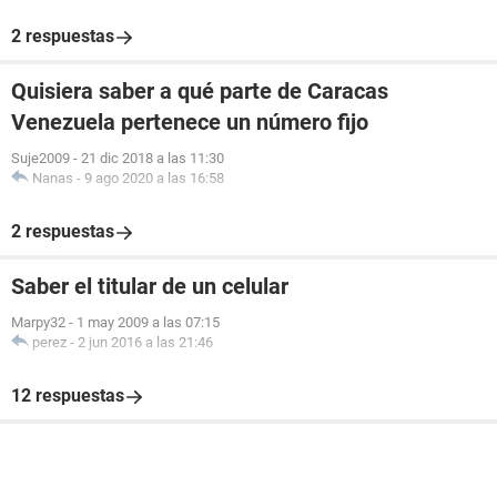
2 respuestas
Quisiera saber a qué parte de Caracas
Venezuela pertenece un número fijo
Suje2009
-
21 dic 2018 a las 11:30
Nanas
-
9 ago 2020 a las 16:58
2 respuestas
Saber el titular de un celular
Marpy32
-
1 may 2009 a las 07:15
perez
-
2 jun 2016 a las 21:46
12 respuestas