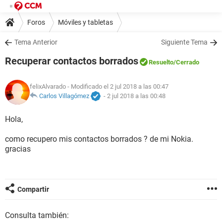
Foros
Móviles y tabletas
Tema Anterior
Siguiente Tema
Recuperar contactos borrados
Resuelto
/Cerrado
felixAlvarado
- Modificado el 2 jul 2018 a las 00:47
Carlos Villagómez
-
2 jul 2018 a las 00:48
Hola,
como recupero mis contactos borrados ? de mi Nokia.
gracias
Compartir
Consulta también: