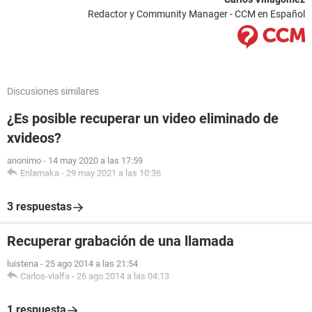
Redactor y Community Manager - CCM en Español
Discusiones similares
¿Es posible recuperar un video eliminado de
xvideos?
anonimo
-
14 may 2020 a las 17:59
Enlamaka
-
29 may 2021 a las 10:36
3 respuestas
Recuperar grabación de una llamada
luistena
-
25 ago 2014 a las 21:54
Carlos-vialfa
-
26 ago 2014 a las 04:13
1 respuesta