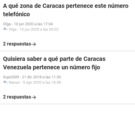
A qué zona de Caracas pertenece este número
telefónico
Olga
-
10 jun 2020 a las 17:04
Olga
-
12 jun 2020 a las 00:02
2 respuestas
Quisiera saber a qué parte de Caracas
Venezuela pertenece un número fijo
Suje2009
-
21 dic 2018 a las 11:30
Nanas
-
9 ago 2020 a las 16:58
2 respuestas