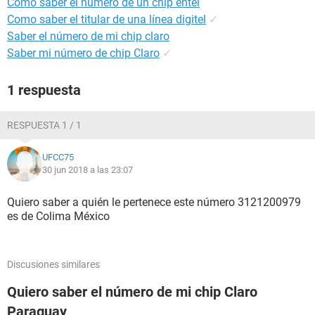
Como saber el numero de un chip entel
Como saber el titular de una línea digitel
✓
Saber el número de mi chip claro
Saber mi número de chip Claro
✓
1 respuesta
RESPUESTA 1 / 1
UFCC75
30 jun 2018 a las 23:07
Quiero saber a quién le pertenece este número 3121200979
es de Colima México
Discusiones similares
Quiero saber el número de mi chip Claro
Paraguay