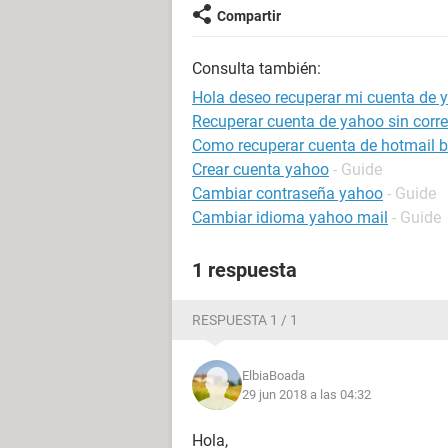
Compartir
Consulta también:
Hola deseo recuperar mi cuenta de 
Recuperar cuenta de yahoo sin correo
Como recuperar cuenta de hotmail 
Crear cuenta yahoo
- Guide
Cambiar contraseña yahoo
- Guide
Cambiar idioma yahoo mail
- Guide
1 respuesta
RESPUESTA 1 / 1
ElbiaBoada
29 jun 2018 a las 04:32
Hola,