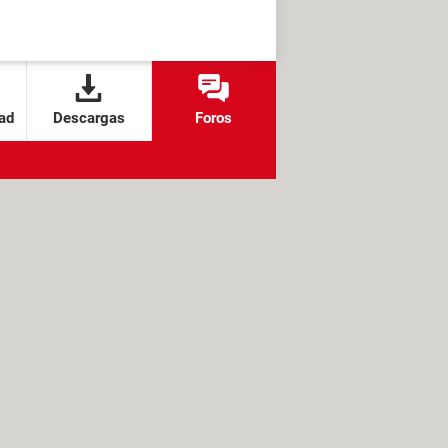
ad
Descargas
Foros