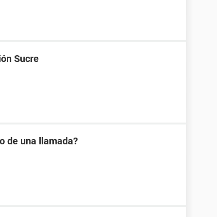
ión Sucre
io de una llamada?