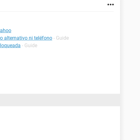
yahoo
 alternativo ni teléfono
- Guide
bloqueada
- Guide