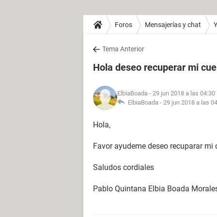
Foros
Mensajerías y chat
Y
Tema Anterior
Hola deseo recuperar mi cu
ElbiaBoada
- 29 jun 2018 a las 04:30
ElbiaBoada -
29 jun 2018 a las 0
Hola,
Favor ayudeme deseo recuparar mi c
Saludos cordiales
Pablo Quintana Elbia Boada Morale