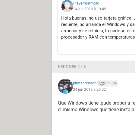
Playermarmoto
24 jun 2018 à 19:49
Hola buenas, no uso tarjeta gráfica, 
reciente, no arranca el Windows y s
arrancar y se reinicia, lo curioso es
procesador y RAM con temperaturas 
RÉPONSE 2 / 3
piratacrimson
11.636
24 jun 2018 à 20:02
Que Windows tiene ,pude probar a rep
el mismo Windows que tiene instal