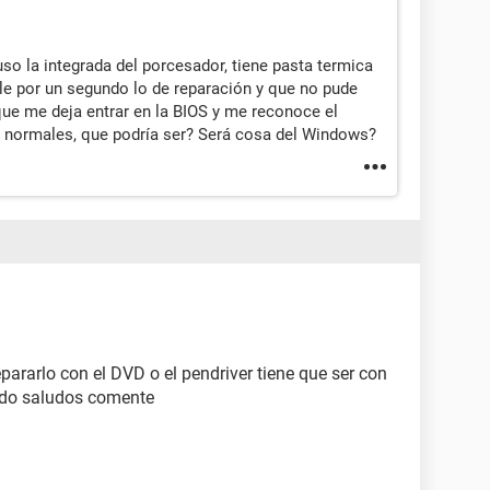
uso la integrada del porcesador, tiene pasta termica
ale por un segundo lo de reparación y que no pude
 que me deja entrar en la BIOS y me reconoce el
normales, que podría ser? Será cosa del Windows?
ararlo con el DVD o el pendriver tiene que ser con
ado saludos comente