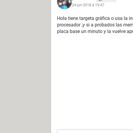
24 jun 2018 à 19:47
Hola tiene targeta gráfica o usa la 
procesador ,y si a probados las mem
placa base un minuto y la vuelve a