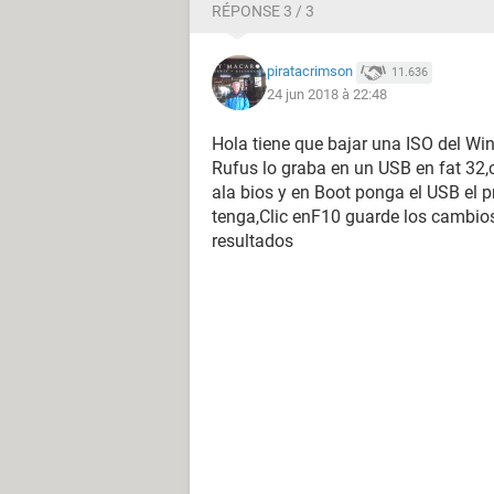
RÉPONSE 3 / 3
piratacrimson
11.636
24 jun 2018 à 22:48
Hola tiene que bajar una ISO del Wi
Rufus lo graba en un USB en fat 32,
ala bios y en Boot ponga el USB el p
tenga,Clic enF10 guarde los cambios
resultados