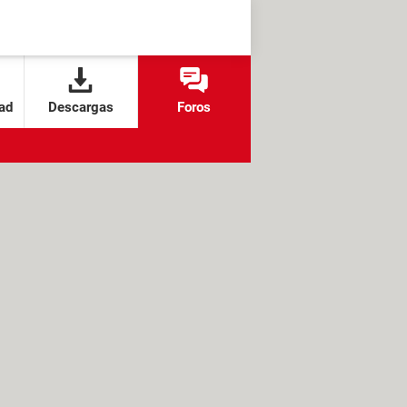
ad
Descargas
Foros