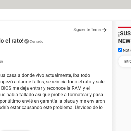
Siguiente Tema
¡SU
o el rato!
NEW
Cerrado
Noti
48
igua casa a donde vivo actualmente, iba todo
mpezó a darme fallos, se reinicia todo el rato y sale
a BIOS me deja entrar y reconoce la RAM y el
ue había fallado así que probé a formatear y pasa
por último envié en garantía la placa y me enviaron
odría estar causando este problema. Unvideo de lo