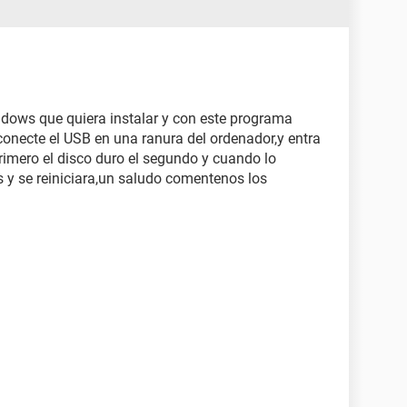
ndows que quiera instalar y con este programa
conecte el USB en una ranura del ordenador,y entra
rimero el disco duro el segundo y cuando lo
 y se reiniciara,un saludo comentenos los