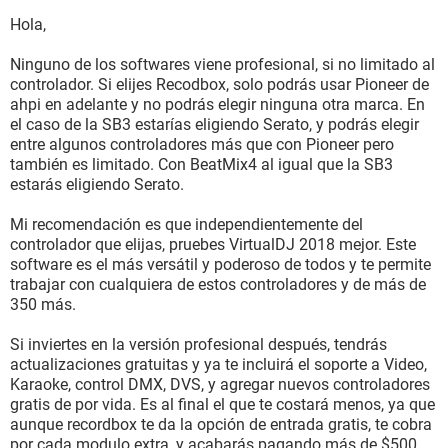
Hola,
Ninguno de los softwares viene profesional, si no limitado al
controlador. Si elijes Recodbox, solo podrás usar Pioneer de
ahpi en adelante y no podrás elegir ninguna otra marca. En
el caso de la SB3 estarías eligiendo Serato, y podrás elegir
entre algunos controladores más que con Pioneer pero
también es limitado. Con BeatMix4 al igual que la SB3
estarás eligiendo Serato.
Mi recomendación es que independientemente del
controlador que elijas, pruebes VirtualDJ 2018 mejor. Este
software es el más versátil y poderoso de todos y te permite
trabajar con cualquiera de estos controladores y de más de
350 más.
Si inviertes en la versión profesional después, tendrás
actualizaciones gratuitas y ya te incluirá el soporte a Video,
Karaoke, control DMX, DVS, y agregar nuevos controladores
gratis de por vida. Es al final el que te costará menos, ya que
aunque recordbox te da la opción de entrada gratis, te cobra
por cada modulo extra, y acabarás pagando más de $500