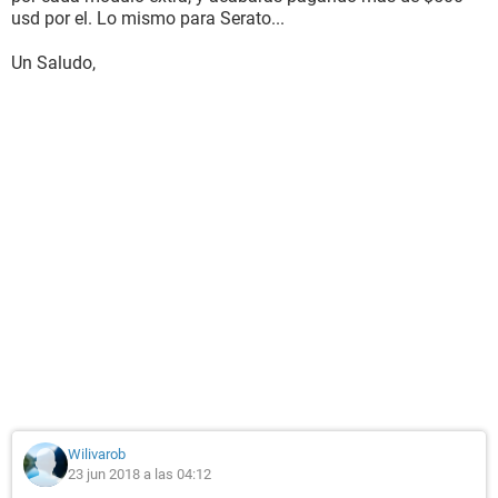
usd por el. Lo mismo para Serato...
Un Saludo,
Wilivarob
23 jun 2018 a las 04:12