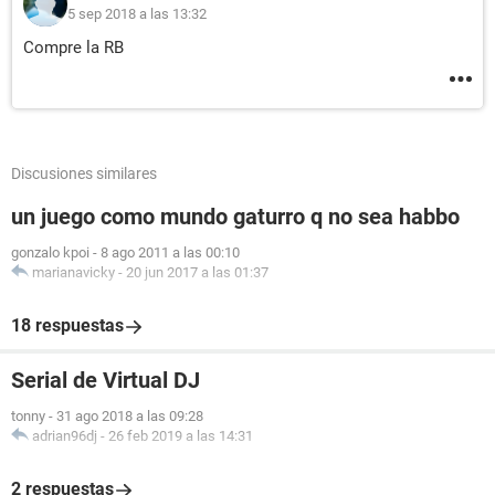
5 sep 2018 a las 13:32
Compre la RB
Discusiones similares
un juego como mundo gaturro q no sea habbo
gonzalo kpoi
-
8 ago 2011 a las 00:10
marianavicky
-
20 jun 2017 a las 01:37
18 respuestas
Serial de Virtual DJ
tonny
-
31 ago 2018 a las 09:28
adrian96dj
-
26 feb 2019 a las 14:31
2 respuestas