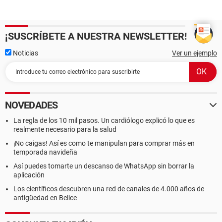
¡SUSCRÍBETE A NUESTRA NEWSLETTER!
Noticias
Ver un ejemplo
NOVEDADES
La regla de los 10 mil pasos. Un cardiólogo explicó lo que es
realmente necesario para la salud
¡No caigas! Así es como te manipulan para comprar más en
temporada navideña
Así puedes tomarte un descanso de WhatsApp sin borrar la
aplicación
Los científicos descubren una red de canales de 4.000 años de
antigüedad en Belice