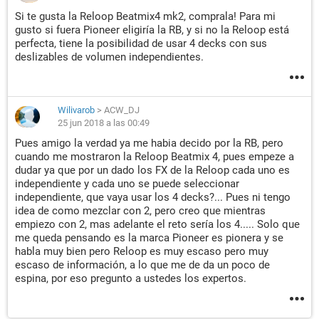
Si te gusta la Reloop Beatmix4 mk2, comprala! Para mi
gusto si fuera Pioneer eligiría la RB, y si no la Reloop está
perfecta, tiene la posibilidad de usar 4 decks con sus
deslizables de volumen independientes.
Wilivarob
>
ACW_DJ
25 jun 2018 a las 00:49
Pues amigo la verdad ya me habia decido por la RB, pero
cuando me mostraron la Reloop Beatmix 4, pues empeze a
dudar ya que por un dado los FX de la Reloop cada uno es
independiente y cada uno se puede seleccionar
independiente, que vaya usar los 4 decks?... Pues ni tengo
idea de como mezclar con 2, pero creo que mientras
empiezo con 2, mas adelante el reto sería los 4..... Solo que
me queda pensando es la marca Pioneer es pionera y se
habla muy bien pero Reloop es muy escaso pero muy
escaso de información, a lo que me de da un poco de
espina, por eso pregunto a ustedes los expertos.