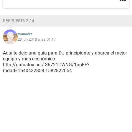
RESPUESTA 2 / 4
tsunadrz
23 jun 2018 a las 01:17
Aquí te dejo una guía para DJ principiante y abarca el mejor
equipo y mas económico
http://gatustox.net/-36721CWNG/1imFF?
rndad=1540432858-1582822054