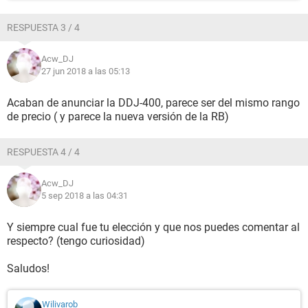
RESPUESTA 3 / 4
Acw_DJ
27 jun 2018 a las 05:13
Acaban de anunciar la DDJ-400, parece ser del mismo rango
de precio ( y parece la nueva versión de la RB)
RESPUESTA 4 / 4
Acw_DJ
5 sep 2018 a las 04:31
Y siempre cual fue tu elección y que nos puedes comentar al
respecto? (tengo curiosidad)
Saludos!
Wilivarob