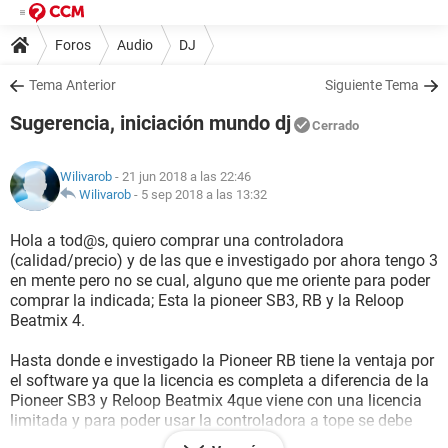
Foros
Audio
DJ
Tema Anterior
Siguiente Tema
Sugerencia, iniciación mundo dj
Cerrado
Wilivarob
- 21 jun 2018 a las 22:46
Wilivarob
-
5 sep 2018 a las 13:32
Hola a tod@s, quiero comprar una controladora
(calidad/precio) y de las que e investigado por ahora tengo 3
en mente pero no se cual, alguno que me oriente para poder
comprar la indicada; Esta la pioneer SB3, RB y la Reloop
Beatmix 4.
Hasta donde e investigado la Pioneer RB tiene la ventaja por
el software ya que la licencia es completa a diferencia de la
Pioneer SB3 y Reloop Beatmix 4que viene con una licencia
limitada y para poder usar la controladora a tope se debe
comprar la version completa.