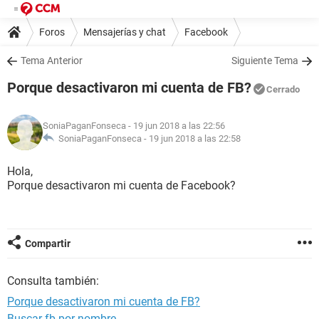
Foros
Mensajerías y chat
Facebook
Tema Anterior
Siguiente Tema
Porque desactivaron mi cuenta de FB?
Cerrado
SoniaPaganFonseca
- 19 jun 2018 a las 22:56
SoniaPaganFonseca -
19 jun 2018 a las 22:58
Hola,
Porque desactivaron mi cuenta de Facebook?
Compartir
Consulta también:
Porque desactivaron mi cuenta de FB?
Buscar fb por nombre