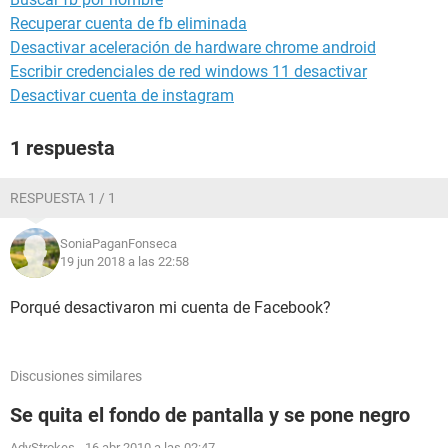
Recuperar cuenta de fb eliminada
Desactivar aceleración de hardware chrome android
Escribir credenciales de red windows 11 desactivar
Desactivar cuenta de instagram
1 respuesta
RESPUESTA 1 / 1
SoniaPaganFonseca
19 jun 2018 a las 22:58
Porqué desactivaron mi cuenta de Facebook?
Discusiones similares
Se quita el fondo de pantalla y se pone negro
AdyStrokes
-
16 abr 2010 a las 02:47