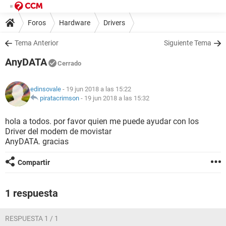
Foros
Hardware
Drivers
Tema Anterior
Siguiente Tema
AnyDATA
Cerrado
edinsovale
- 19 jun 2018 a las 15:22
piratacrimson
-
19 jun 2018 a las 15:32
hola a todos. por favor quien me puede ayudar con los
Driver del modem de movistar
AnyDATA. gracias
Compartir
1 respuesta
RESPUESTA 1 / 1