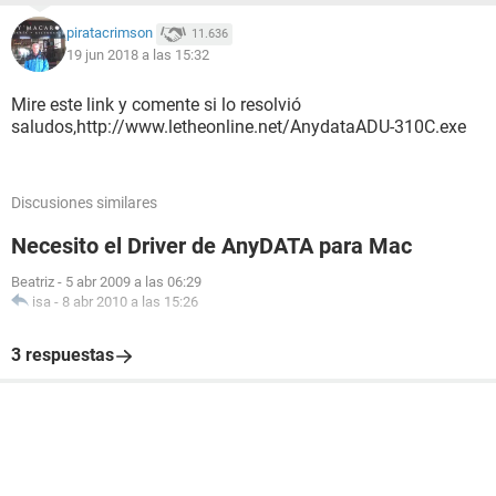
piratacrimson
11.636
19 jun 2018 a las 15:32
Mire este link y comente si lo resolvió
saludos,http://www.letheonline.net/AnydataADU-310C.exe
Discusiones similares
Necesito el Driver de AnyDATA para Mac
Beatriz
-
5 abr 2009 a las 06:29
isa
-
8 abr 2010 a las 15:26
3 respuestas