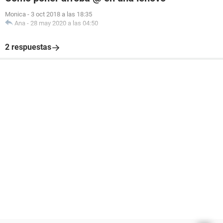
Monica
-
3 oct 2018 a las 18:35
Ana
-
28 may 2020 a las 04:50
2 respuestas