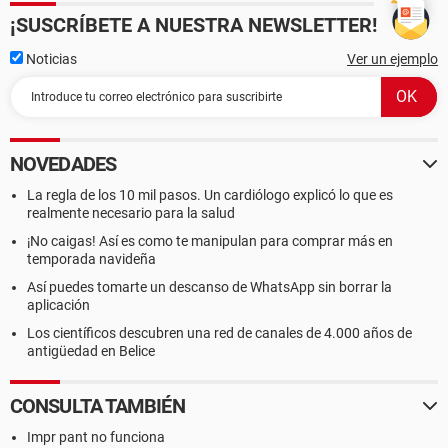
¡SUSCRÍBETE A NUESTRA NEWSLETTER!
Noticias
Ver un ejemplo
NOVEDADES
La regla de los 10 mil pasos. Un cardiólogo explicó lo que es
realmente necesario para la salud
¡No caigas! Así es como te manipulan para comprar más en
temporada navideña
Así puedes tomarte un descanso de WhatsApp sin borrar la
aplicación
Los científicos descubren una red de canales de 4.000 años de
antigüedad en Belice
CONSULTA TAMBIÉN
Impr pant no funciona