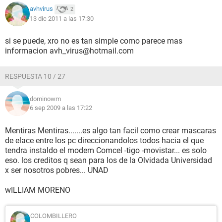
avhvirus
2
13 dic 2011 a las 17:30
si se puede, xro no es tan simple como parece mas
informacion avh_virus@hotmail.com
RESPUESTA 10 / 27
dominowm
6 sep 2009 a las 17:22
Mentiras Mentiras.......es algo tan facil como crear mascaras
de elace entre los pc direccionandolos todos hacia el que
tendra instaldo el modem Comcel -tigo -movistar... es solo
eso. los creditos q sean para los de la Olvidada Universidad
x ser nosotros pobres... UNAD
wILLIAM MORENO
COLOMBILLERO