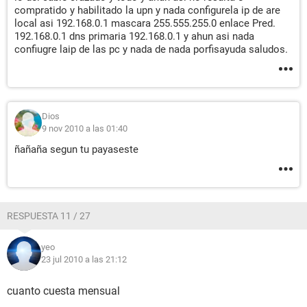
compratido y habilitado la upn y nada configurela ip de are
local asi 192.168.0.1 mascara 255.555.255.0 enlace Pred.
192.168.0.1 dns primaria 192.168.0.1 y ahun asi nada
confiugre laip de las pc y nada de nada porfisayuda saludos.
Dios
9 nov 2010 a las 01:40
ñañaña segun tu payaseste
RESPUESTA 11 / 27
yeo
23 jul 2010 a las 21:12
cuanto cuesta mensual