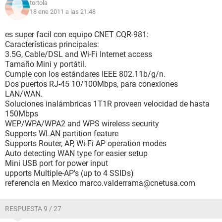
tortola
18 ene 2011 a las 21:48
es super facil con equipo CNET CQR-981:
Características principales:
3.5G, Cable/DSL and Wi-Fi Internet access
Tamaño Mini y portátil.
Cumple con los estándares IEEE 802.11b/g/n.
Dos puertos RJ-45 10/100Mbps, para conexiones
LAN/WAN.
Soluciones inalámbricas 1T1R proveen velocidad de hasta
150Mbps
WEP/WPA/WPA2 and WPS wireless security
Supports WLAN partition feature
Supports Router, AP, Wi-Fi AP operation modes
Auto detecting WAN type for easier setup
Mini USB port for power input
upports Multiple-AP's (up to 4 SSIDs)
referencia en Mexico marco.valderrama@cnetusa.com
RESPUESTA 9 / 27