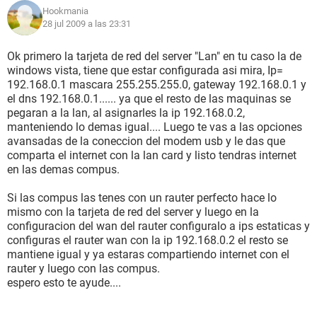
Hookmania
28 jul 2009 a las 23:31
Ok primero la tarjeta de red del server "Lan" en tu caso la de
windows vista, tiene que estar configurada asi mira, Ip=
192.168.0.1 mascara 255.255.255.0, gateway 192.168.0.1 y
el dns 192.168.0.1...... ya que el resto de las maquinas se
pegaran a la lan, al asignarles la ip 192.168.0.2,
manteniendo lo demas igual.... Luego te vas a las opciones
avansadas de la coneccion del modem usb y le das que
comparta el internet con la lan card y listo tendras internet
en las demas compus.
Si las compus las tenes con un rauter perfecto hace lo
mismo con la tarjeta de red del server y luego en la
configuracion del wan del rauter configuralo a ips estaticas y
configuras el rauter wan con la ip 192.168.0.2 el resto se
mantiene igual y ya estaras compartiendo internet con el
rauter y luego con las compus.
espero esto te ayude....