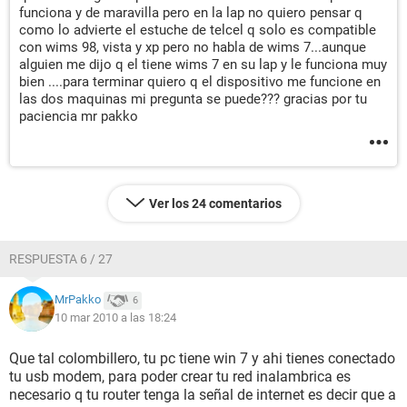
funciona y de maravilla pero en la lap no quiero pensar q
como lo advierte el estuche de telcel q solo es compatible
con wims 98, vista y xp pero no habla de wims 7...aunque
alguien me dijo q el tiene wims 7 en su lap y le funciona muy
bien ....para terminar quiero q el dispositivo me funcione en
las dos maquinas mi pregunta se puede??? gracias por tu
paciencia mr pakko
Ver los 24 comentarios
RESPUESTA 6 / 27
MrPakko
6
10 mar 2010 a las 18:24
Que tal colombillero, tu pc tiene win 7 y ahi tienes conectado
tu usb modem, para poder crear tu red inalambrica es
necesario q tu router tenga la señal de internet es decir que a