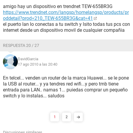
amigo hay un dispositivo en trendnet TEW-655BR3G
https://www.trendnet.com/langsp/homelangsp/products/pr
oddetail?prod=210_TEW-655BR3G&cat=41
el puerto lan lo conectas a tu switch y lsito todas tus pcs con
internet desde un dispositivo movil de cualquier compañia
RESPUESTA 20 / 27
DavidGarcia
17 ago 2010 a las 20:40
En telcel... venden un router de la marca Huawei... se le pone
la USB al router... y ya tendres red wifi...y pero tmb tiene
entrada para LAN.. namas 1... puiedas comprar un pequeño
switch y lo instalas... saludos
1
2
Discusiones similares