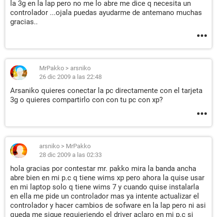
la 3g en la lap pero no me lo abre me dice q necesita un
controlador ...ojala puedas ayudarme de antemano muchas
gracias..
MrPakko
>
arsniko
26 dic 2009 a las 22:48
Arsaniko quieres conectar la pc directamente con el tarjeta
3g o quieres compartirlo con con tu pc con xp?
arsniko
>
MrPakko
28 dic 2009 a las 02:33
hola gracias por contestar mr. pakko mira la banda ancha
abre bien en mi p.c q tiene wims xp pero ahora la quise usar
en mi laptop solo q tiene wims 7 y cuando quise instalarla
en ella me pide un controlador mas ya intente actualizar el
controlador y hacer cambios de sofware en la lap pero ni asi
queda me sigue requieriendo el driver aclaro en mi p.c si