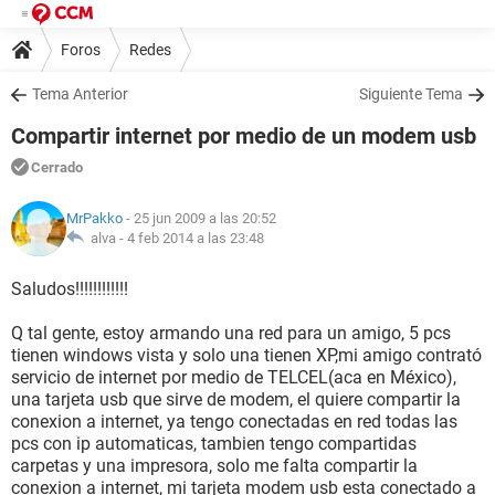
Foros
Redes
Tema Anterior
Siguiente Tema
Compartir internet por medio de un modem usb
Cerrado
MrPakko
- 25 jun 2009 a las 20:52
alva -
4 feb 2014 a las 23:48
Saludos!!!!!!!!!!!!
Q tal gente, estoy armando una red para un amigo, 5 pcs
tienen windows vista y solo una tienen XP,mi amigo contrató
servicio de internet por medio de TELCEL(aca en México),
una tarjeta usb que sirve de modem, el quiere compartir la
conexion a internet, ya tengo conectadas en red todas las
pcs con ip automaticas, tambien tengo compartidas
carpetas y una impresora, solo me falta compartir la
conexion a internet, mi tarjeta modem usb esta conectado a