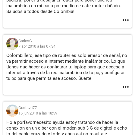
pudiera) poner a trabajar el router para poner una red
inalambrica en mi casa por medio de este router dañado.
Saludos a todos desde Colombia!!
CarlosG
7 abr 2010 a las 07:34
Colombillero, ese tipo de router es solo emisor de señal, no
va permitir acceso a internet mediante inalámbrico. Lo que
tienes que hacer es configurar tu laptop para que accese a
internet a través de la red inalámbrica de tu pc, y configurar
tu pc para que permita ese acceso. Suerte
Gustavo77
16 jun 2010 a las 18:59
Hola porfavornecesito ayuda estoy tratando de hacer la
conexion en un ciber con el moden sub 3 G de digitel e echo
lo del cable cruzado y todo y ahun asi no resulta e