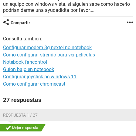
un equipo con windows vista, si alguien sabe como hacerlo
podrian darme una ayudadidta por favor....
Compartir
Consulta también:
Configurar modem 3g nextel no notebook
Como configurar stremio para ver peliculas
Notebook fancontrol
Guion bajo en notebook
Configurar joystick pc windows 11
Como configurar chromecast
27 respuestas
RESPUESTA 1 / 27
Mejor respuesta