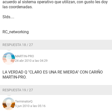
acuerdo al sistema operativo que utilizan, con gusto les doy
las coordenadas.
Slds....
RC_networking
RESPUESTA 18 / 27
MARTIN-PRO
24 abr 2010 a las 04:29
LA VERDAD Q "CLARO ES UNA RE MIERDA" CON CARIÑO
MARTIN-PRO.
RESPUESTA 19 / 27
TerminatorQ
5 jun 2010 a las 05:16