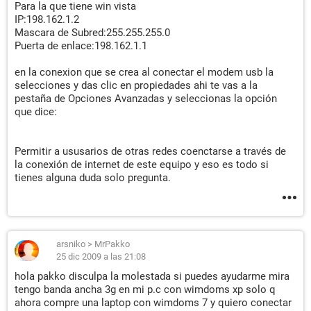
Para la que tiene win vista
IP:198.162.1.2
Mascara de Subred:255.255.255.0
Puerta de enlace:198.162.1.1
en la conexion que se crea al conectar el modem usb la
selecciones y das clic en propiedades ahi te vas a la
pestaña de Opciones Avanzadas y seleccionas la opción
que dice:
Permitir a ususarios de otras redes coenctarse a través de
la conexión de internet de este equipo y eso es todo si
tienes alguna duda solo pregunta.
arsniko
>
MrPakko
25 dic 2009 a las 21:08
hola pakko disculpa la molestada si puedes ayudarme mira
tengo banda ancha 3g en mi p.c con wimdoms xp solo q
ahora compre una laptop con wimdoms 7 y quiero conectar