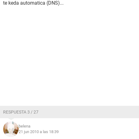
te keda automatica (DNS)...
RESPUESTA 3 / 27
belena
21 jun 2010 a las 18:39