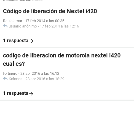
Código de liberación de Nextel i420
Raulcismar
-
17 feb 2014 a las 00:35
usuario anónimo
-
17 feb 2014 a las 12:16
1 respuesta
codigo de liberacion de motorola nextel i420
cual es?
fortinero
-
28 abr 2016 a las 16:12
Kalanes
-
28 abr 2016 a las 18:29
1 respuesta