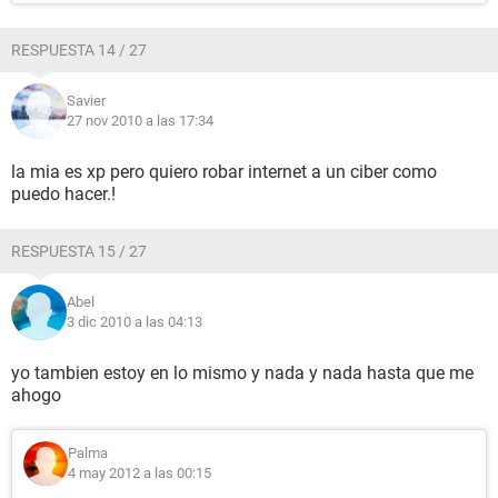
RESPUESTA 14 / 27
Savier
27 nov 2010 a las 17:34
la mia es xp pero quiero robar internet a un ciber como
puedo hacer.!
RESPUESTA 15 / 27
Abel
3 dic 2010 a las 04:13
yo tambien estoy en lo mismo y nada y nada hasta que me
ahogo
Palma
4 may 2012 a las 00:15