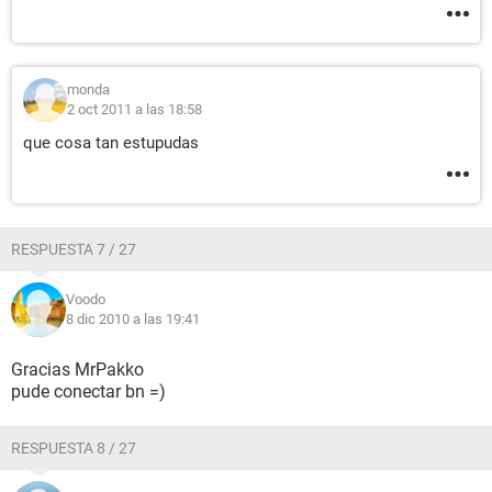
monda
2 oct 2011 a las 18:58
que cosa tan estupudas
RESPUESTA 7 / 27
Voodo
8 dic 2010 a las 19:41
Gracias MrPakko
pude conectar bn =)
RESPUESTA 8 / 27