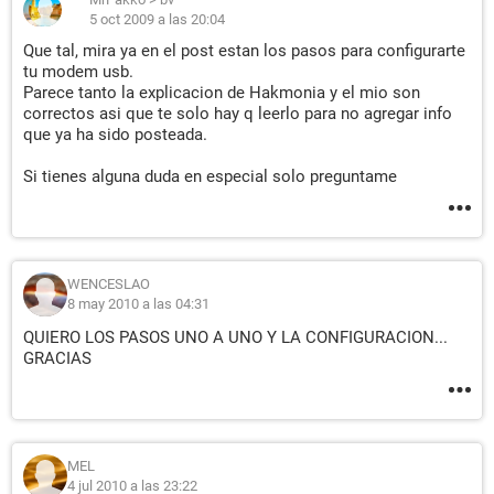
5 oct 2009 a las 20:04
Que tal, mira ya en el post estan los pasos para configurarte
tu modem usb.
Parece tanto la explicacion de Hakmonia y el mio son
correctos asi que te solo hay q leerlo para no agregar info
que ya ha sido posteada.
Si tienes alguna duda en especial solo preguntame
WENCESLAO
8 may 2010 a las 04:31
QUIERO LOS PASOS UNO A UNO Y LA CONFIGURACION...
GRACIAS
MEL
4 jul 2010 a las 23:22