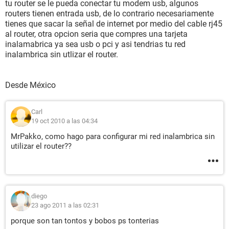
tu router se le pueda conectar tu modem usb, algunos
routers tienen entrada usb, de lo contrario necesariamente
tienes que sacar la señal de internet por medio del cable rj45
al router, otra opcion seria que compres una tarjeta
inalamabrica ya sea usb o pci y asi tendrias tu red
inalambrica sin utlizar el router.
Desde México
Carl
19 oct 2010 a las 04:34
MrPakko, como hago para configurar mi red inalambrica sin
utilizar el router??
diego
23 ago 2011 a las 02:31
porque son tan tontos y bobos ps tonterias