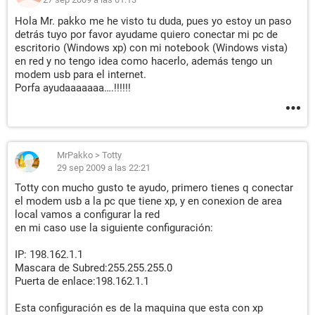
Hola Mr. pakko me he visto tu duda, pues yo estoy un paso
detrás tuyo por favor ayudame quiero conectar mi pc de
escritorio (Windows xp) con mi notebook (Windows vista)
en red y no tengo idea como hacerlo, además tengo un
modem usb para el internet.
Porfa ayudaaaaaaa….!!!!!!
MrPakko
>
Totty
29 sep 2009 a las 22:21
Totty con mucho gusto te ayudo, primero tienes q conectar
el modem usb a la pc que tiene xp, y en conexion de area
local vamos a configurar la red
en mi caso use la siguiente configuración:
IP: 198.162.1.1
Mascara de Subred:255.255.255.0
Puerta de enlace:198.162.1.1
Esta configuración es de la maquina que esta con xp