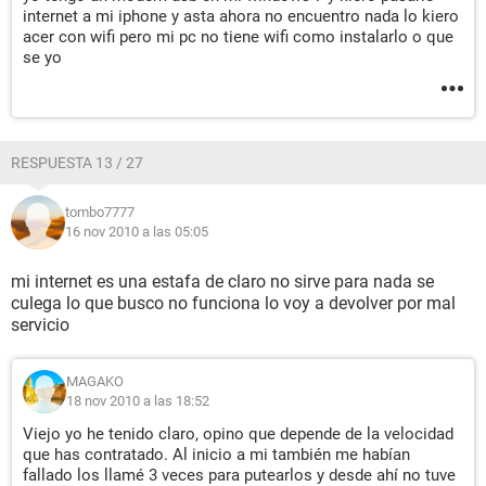
internet a mi iphone y asta ahora no encuentro nada lo kiero
acer con wifi pero mi pc no tiene wifi como instalarlo o que
se yo
RESPUESTA 13 / 27
tombo7777
16 nov 2010 a las 05:05
mi internet es una estafa de claro no sirve para nada se
culega lo que busco no funciona lo voy a devolver por mal
servicio
MAGAKO
18 nov 2010 a las 18:52
Viejo yo he tenido claro, opino que depende de la velocidad
que has contratado. Al inicio a mi también me habían
fallado los llamé 3 veces para putearlos y desde ahí no tuve