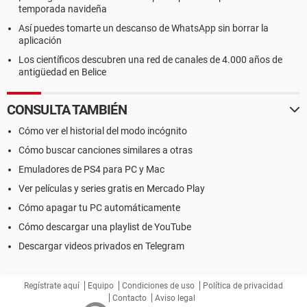
temporada navideña
Así puedes tomarte un descanso de WhatsApp sin borrar la
aplicación
Los científicos descubren una red de canales de 4.000 años de
antigüedad en Belice
CONSULTA TAMBIÉN
Cómo ver el historial del modo incógnito
Cómo buscar canciones similares a otras
Emuladores de PS4 para PC y Mac
Ver películas y series gratis en Mercado Play
Cómo apagar tu PC automáticamente
Cómo descargar una playlist de YouTube
Descargar videos privados en Telegram
Regístrate aquí
Equipo
Condiciones de uso
Política de privacidad
Contacto
Aviso legal