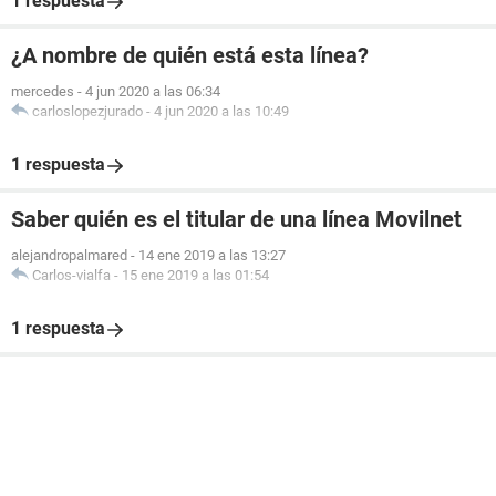
1 respuesta
¿A nombre de quién está esta línea?
mercedes
-
4 jun 2020 a las 06:34
carloslopezjurado
-
4 jun 2020 a las 10:49
1 respuesta
Saber quién es el titular de una línea Movilnet
alejandropalmared
-
14 ene 2019 a las 13:27
Carlos-vialfa
-
15 ene 2019 a las 01:54
1 respuesta