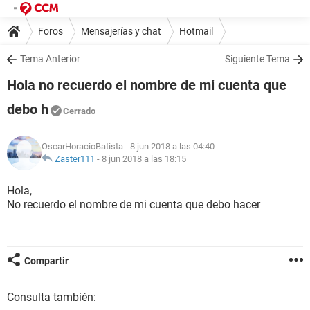
Foros
Mensajerías y chat
Hotmail
Tema Anterior
Siguiente Tema
Hola no recuerdo el nombre de mi cuenta que
debo h
Cerrado
OscarHoracioBatista
- 8 jun 2018 a las 04:40
Zaster111
-
8 jun 2018 a las 18:15
Hola,
No recuerdo el nombre de mi cuenta que debo hacer
Compartir
Consulta también: