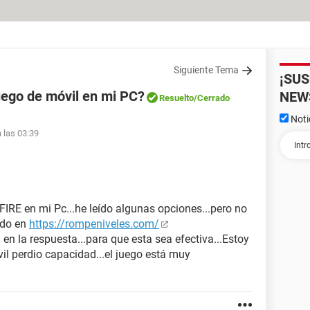
Siguiente Tema
¡SU
uego de móvil en mi PC?
NEW
Resuelto
/Cerrado
Noti
a las 03:39
FIRE en mi Pc...he leído algunas opciones...pero no
odo en
https://rompeniveles.com/
en la respuesta...para que esta sea efectiva...Estoy
l perdio capacidad...el juego está muy