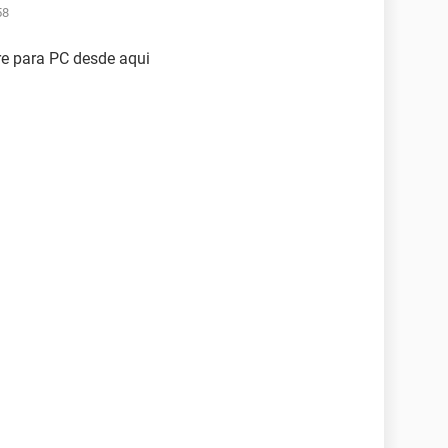
58
ire para PC desde aqui