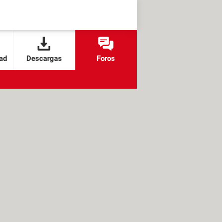
ad
Descargas
Foros