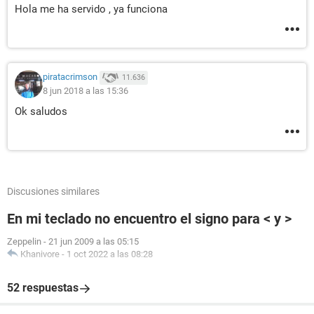
Hola me ha servido , ya funciona
piratacrimson
11.636
8 jun 2018 a las 15:36
Ok saludos
Discusiones similares
En mi teclado no encuentro el signo para < y >
Zeppelin
-
21 jun 2009 a las 05:15
Khanivore
-
1 oct 2022 a las 08:28
52 respuestas