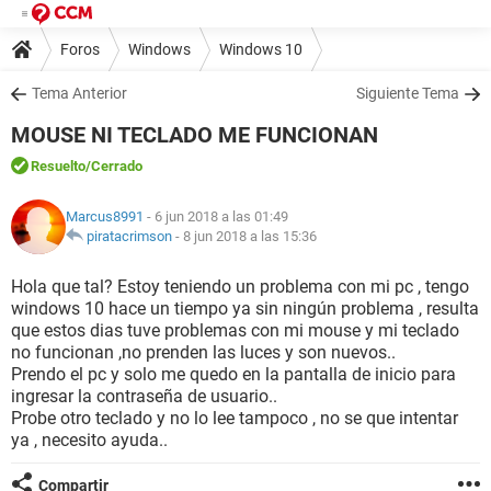
Foros
Windows
Windows 10
Tema Anterior
Siguiente Tema
MOUSE NI TECLADO ME FUNCIONAN
Resuelto
/Cerrado
Marcus8991
- 6 jun 2018 a las 01:49
piratacrimson
-
8 jun 2018 a las 15:36
Hola que tal? Estoy teniendo un problema con mi pc , tengo
windows 10 hace un tiempo ya sin ningún problema , resulta
que estos dias tuve problemas con mi mouse y mi teclado
no funcionan ,no prenden las luces y son nuevos..
Prendo el pc y solo me quedo en la pantalla de inicio para
ingresar la contraseña de usuario..
Probe otro teclado y no lo lee tampoco , no se que intentar
ya , necesito ayuda..
Compartir