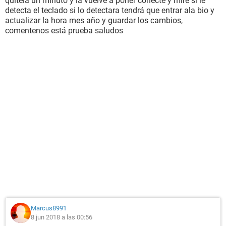
quitela un minuto y la vuelve a poner conecte y mire si le
detecta el teclado si lo detectara tendrá que entrar ala bio y
actualizar la hora mes año y guardar los cambios,
comentenos está prueba saludos
Marcus8991
8 jun 2018 a las 00:56