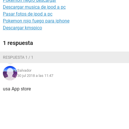
Pokemon negro descargar
Descargar musica de ipod a pc
Pasar fotos de ipod a pc
Pokemon rojo fuego para iphone
Descargar kmspico
1 respuesta
RESPUESTA 1 / 1
Salvador
30 jul 2018 a las 11:47
usa App store