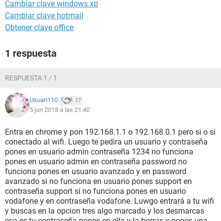
Cambiar clave windows xp
Cambiar clave hotmail
Obtener clave office
1 respuesta
RESPUESTA 1 / 1
Usuari110
17
5 jun 2018 a las 21:40
Entra en chrome y pon 192.168.1.1 o 192.168.0.1 pero si o si
conectado al wifi. Luego te pedira un usuario y contraseña
pones en usuario admin contraseña 1234 no funciona
pones en usuario admin en contraseña password no
funciona pones en usuario avanzado y en password
avanzado si no funciona en usuario pones support en
contraseña support si no funciona pones en usuario
vodafone y en contraseña vodafone. Luwgo entrará a tu wifi
y buscas en la opcion tres algo marcado y los desmarcas
esa es tu contraseña pones en ella y la borras y pones una