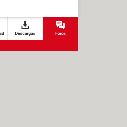
ad
Descargas
Foros