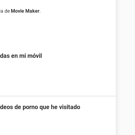
cia de
Movie Maker
.
adas en mi móvil
ídeos de porno que he visitado