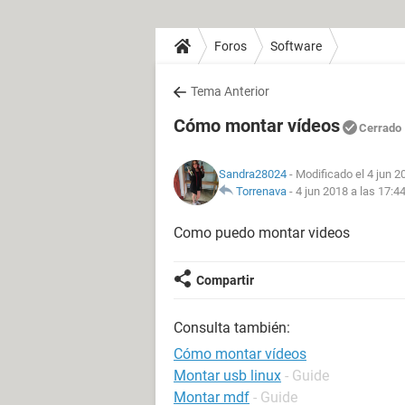
Foros
Software
Tema Anterior
Cómo montar vídeos
Cerrado
Sandra28024
- Modificado el 4 jun 2
Torrenava
-
4 jun 2018 a las 17:4
Como puedo montar videos
Compartir
Consulta también:
Cómo montar vídeos
Montar usb linux
- Guide
Montar mdf
- Guide