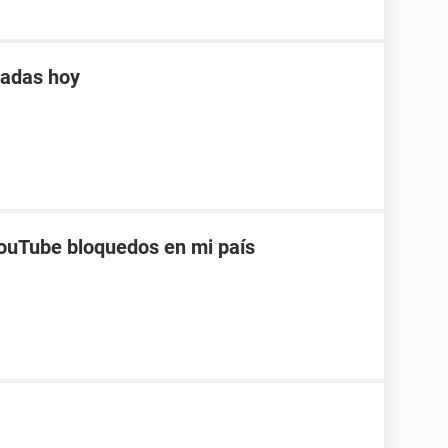
tadas hoy
ouTube bloquedos en mi país