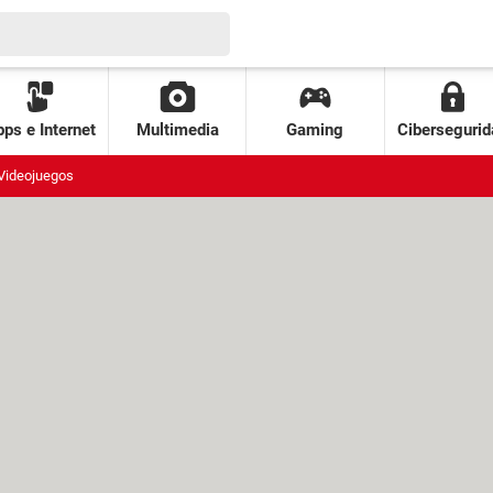
ps e Internet
Multimedia
Gaming
Cibersegurid
Videojuegos